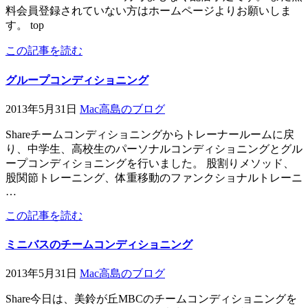
料会員登録されていない方はホームページよりお願いしま
す。 top
この記事を読む
グループコンディショニング
2013年5月31日
Mac高島のブログ
Shareチームコンディショニングからトレーナールームに戻
り、中学生、高校生のパーソナルコンディショニングとグル
ープコンディショニングを行いました。 股割りメソッド、
股関節トレーニング、体重移動のファンクショナルトレーニ
…
この記事を読む
ミニバスのチームコンディショニング
2013年5月31日
Mac高島のブログ
Share今日は、美鈴が丘MBCのチームコンディショニングを