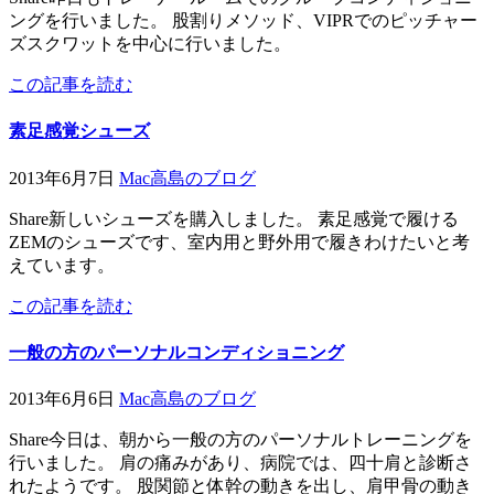
ングを行いました。 股割りメソッド、VIPRでのピッチャー
ズスクワットを中心に行いました。
この記事を読む
素足感覚シューズ
2013年6月7日
Mac高島のブログ
Share新しいシューズを購入しました。 素足感覚で履ける
ZEMのシューズです、室内用と野外用で履きわけたいと考
えています。
この記事を読む
一般の方のパーソナルコンディショニング
2013年6月6日
Mac高島のブログ
Share今日は、朝から一般の方のパーソナルトレーニングを
行いました。 肩の痛みがあり、病院では、四十肩と診断さ
れたようです。 股関節と体幹の動きを出し、肩甲骨の動き