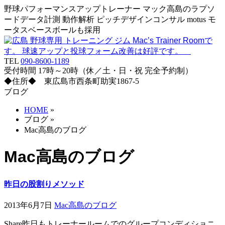
野球パフォーマンスアップトレーナー マック高島のラプソ
ードデータ計測 動作解析 ピッチデザインコンサル motus モ
ータスベースボールも採用
TEL
090-8600-1189
受付時間 17時～20時（休／土・日・祝 完全予約制）
◆住所◆ 東広島市西条町助実1867-5
ブログ
HOME
»
ブログ
»
Mac高島のブログ
Mac高島のブログ
昨日の股割りメソッド
2013年6月7日
Mac高島のブログ
Share昨日もトレーナールームでのグループコンディショニ