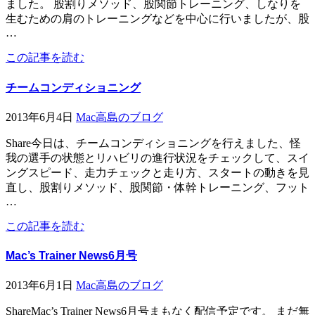
ました。 股割りメソッド、股関節トレーニング、しなりを
生むための肩のトレーニングなどを中心に行いましたが、股
…
この記事を読む
チームコンディショニング
2013年6月4日
Mac高島のブログ
Share今日は、チームコンディショニングを行えました、怪
我の選手の状態とリハビリの進行状況をチェックして、スイ
ングスピード、走力チェックと走り方、スタートの動きを見
直し、股割りメソッド、股関節・体幹トレーニング、フット
…
この記事を読む
Mac’s Trainer News6月号
2013年6月1日
Mac高島のブログ
ShareMac’s Trainer News6月号まもなく配信予定です。 まだ無