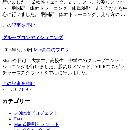
行いました。 柔軟性チェック、走力テスト、股割りメソッ
ド、股関節・体幹トレーニング、体重移動、走り方などを中
心に行いました。 股関節・体幹トレーニング、走り方の …
この記事を読む
グループコンディショニング
2013年5月30日
Mac高島のブログ
Share今日は、大学生、高校生、中学生のグループコンディ
ショニングを行いました。股割りメソッド、VIPRでのピッ
チャーズスクワットを中心に行いました。
この記事を読む
«
1
…
6
7
8
9
»
カテゴリー
140km/hプロジェクト
Event
Mac式股割りメソッド