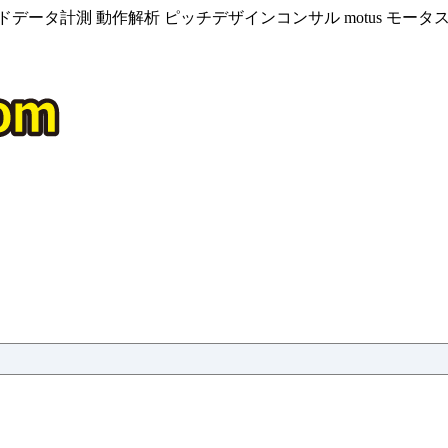
データ計測 動作解析 ピッチデザインコンサル motus モー