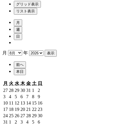
グリッド
表示
リスト
表示
月
週
日
月
年
前へ
本日
月
火
水
木
金
土
日
月
火
水
木
金
土
日
曜
曜
曜
曜
曜
曜
曜
2026
2026
2026
2026
2026
2026
2026
27
28
29
30
31
1
2
日
日
日
日
日
日
日
年
年
年
年
年
年
年
2026
2026
2026
2026
2026
2026
2026
3
4
5
6
7
8
9
7
7
7
7
7
8
8
年
年
年
年
年
年
年
2026
2026
2026
2026
2026
2026
2026
10
11
12
13
14
15
16
月
月
月
月
月
月
月
8
8
8
8
8
8
8
年
年
年
年
年
年
年
2026
2026
2026
2026
2026
2026
2026
17
18
19
20
21
22
23
27
28
29
30
31
1
2
月
月
月
月
月
月
月
8
8
8
8
8
8
8
年
年
年
年
年
年
年
2026
2026
2026
2026
2026
2026
2026
24
25
26
27
28
29
30
日
日
日
日
日
日
日
3
4
5
6
7
8
9
月
月
月
月
月
月
月
8
8
8
8
8
8
8
年
年
年
年
年
年
年
2026
2026
2026
2026
2026
2026
2026
31
1
2
3
4
5
6
日
日
日
日
日
日
日
10
11
12
13
14
15
16
月
月
月
月
月
月
月
8
8
8
8
8
8
8
年
年
年
年
年
年
年