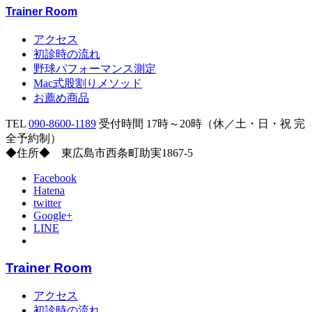
Trainer Room
アクセス
初診時の流れ
野球パフォーマンス測定
Mac式股割りメソッド
お薦め商品
TEL
090-8600-1189
受付時間 17時～20時（休／土・日・祝 完
全予約制）
◆住所◆ 東広島市西条町助実1867-5
Facebook
Hatena
twitter
Google+
LINE
Trainer Room
アクセス
初診時の流れ