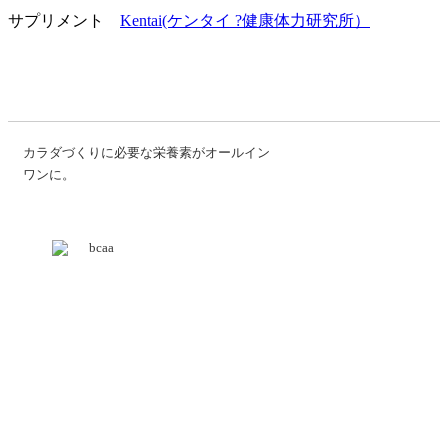
サプリメント
Kentai(ケンタイ ?健康体力研究所）
■ウエイトゲインアドバンス
カラダづくりに必要な栄養素がオールイン
ワンに。