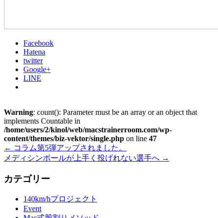
Facebook
Hatena
twitter
Google+
LINE
Warning
: count(): Parameter must be an array or an object that
implements Countable in
/home/users/2/kinol/web/macstrainerroom.com/wp-
content/themes/biz-vektor/single.php
on line
47
←
コラム第5弾アップされました。‬
メディシンボールが上手く投げれない選手へ
→
カテゴリー
140km/hプロジェクト
Event
Mac式股割りメソッド