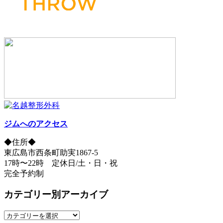
ジムへのアクセス
◆住所◆
東広島市西条町助実1867-5
17時〜22時 定休日/土・日・祝
完全予約制
カテゴリー別アーカイブ
カ