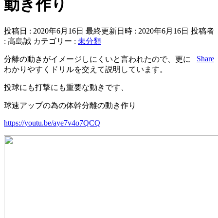
動き作り
投稿日 : 2020年6月16日
最終更新日時 : 2020年6月16日
投稿者
:
高島誠
カテゴリー :
未分類
Share
‪分離の動きがイメージしにくいと言われたので、更に
わかりやすくドリルを交えて説明しています。‬
‪投球にも打撃にも重要な動きです、‬
‪球速アップの為の体幹分離の動き作り
https://youtu.be/aye7v4o7QCQ