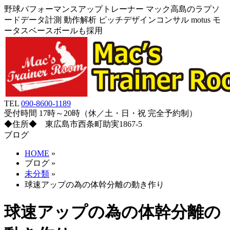
野球パフォーマンスアップトレーナー マック高島のラプソ
ードデータ計測 動作解析 ピッチデザインコンサル motus モ
ータスベースボールも採用
TEL
090-8600-1189
受付時間 17時～20時（休／土・日・祝 完全予約制）
◆住所◆ 東広島市西条町助実1867-5
ブログ
HOME
»
ブログ
»
未分類
»
球速アップの為の体幹分離の動き作り
球速アップの為の体幹分離の