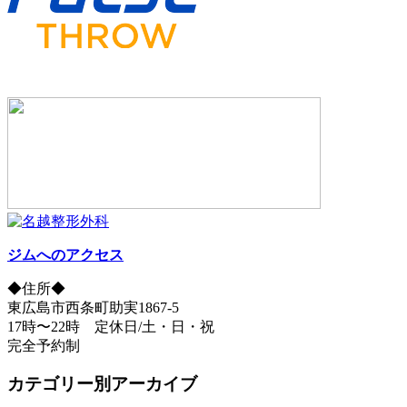
ジムへのアクセス
◆住所◆
東広島市西条町助実1867-5
17時〜22時 定休日/土・日・祝
完全予約制
カテゴリー別アーカイブ