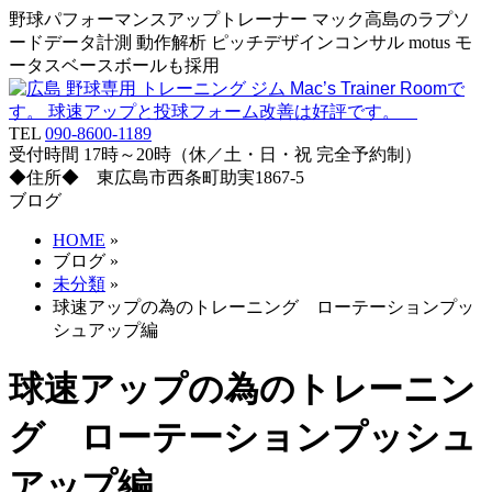
野球パフォーマンスアップトレーナー マック高島のラプソ
ードデータ計測 動作解析 ピッチデザインコンサル motus モ
ータスベースボールも採用
TEL
090-8600-1189
受付時間 17時～20時（休／土・日・祝 完全予約制）
◆住所◆ 東広島市西条町助実1867-5
ブログ
HOME
»
ブログ
»
未分類
»
球速アップの為のトレーニング ローテーションプッ
シュアップ編
球速アップの為のトレーニン
グ ローテーションプッシュ
アップ編