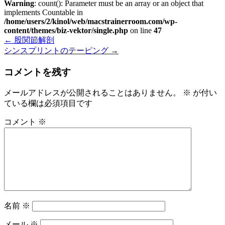
Warning
: count(): Parameter must be an array or an object that
implements Countable in
/home/users/2/kinol/web/macstrainerroom.com/wp-
content/themes/biz-vektor/single.php
on line
47
←
股関節解剖
シンスプリントのテーピング
→
コメントを残す
メールアドレスが公開されることはありません。
※
が付い
ている欄は必須項目です
コメント
※
名前
※
メール
※