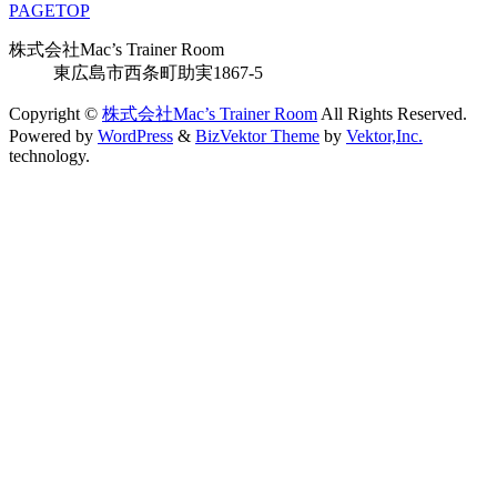
PAGETOP
株式会社Mac’s Trainer Room
東広島市西条町助実1867-5
Copyright ©
株式会社Mac’s Trainer Room
All Rights Reserved.
Powered by
WordPress
&
BizVektor Theme
by
Vektor,Inc.
technology.