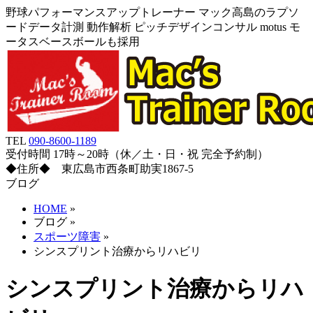
野球パフォーマンスアップトレーナー マック高島のラプソ
ードデータ計測 動作解析 ピッチデザインコンサル motus モ
ータスベースボールも採用
TEL
090-8600-1189
受付時間 17時～20時（休／土・日・祝 完全予約制）
◆住所◆ 東広島市西条町助実1867-5
ブログ
HOME
»
ブログ
»
スポーツ障害
»
シンスプリント治療からリハビリ
シンスプリント治療からリハ