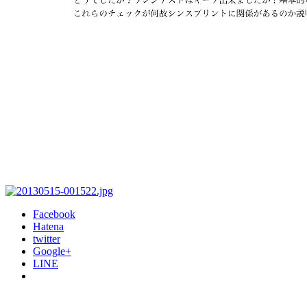
Facebook
Hatena
twitter
Google+
LINE