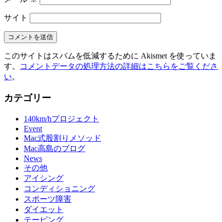
サイト
このサイトはスパムを低減するために Akismet を使っていま
す。
コメントデータの処理方法の詳細はこちらをご覧くださ
い
。
カテゴリー
140km/hプロジェクト
Event
Mac式股割りメソッド
Mac高島のブログ
News
その他
アイシング
コンディショニング
スポーツ障害
ダイエット
テーピング