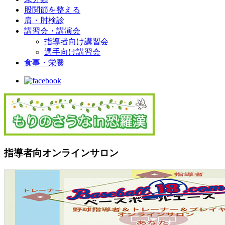
股関節を整える
肩・肘検診
講習会・講演会
指導者向け講習会
選手向け講習会
食事・栄養
指導者向オンラインサロン