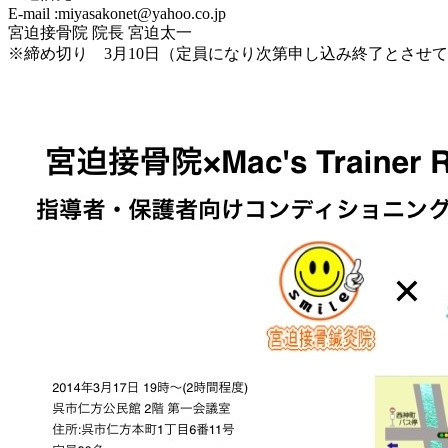
E-mail :miyasakonet@yahoo.co.jp
宮迫接骨院 院長 宮迫太一
※締め切り 3月10日（定員になり次第申し込み終了とさせ