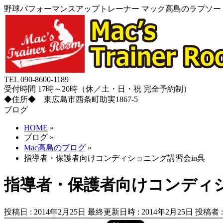
野球パフォーマンスアップトレーナー マック高島のラプソード
TEL 090-8600-1189
受付時間 17時～20時（休／土・日・祝 完全予約制）
◆住所◆ 東広島市西条町助実1867-5
ブログ
HOME
»
ブログ
»
Mac高島のブログ
»
指導者・保護者向けコンディショニング講習会in呉
指導者・保護者向けコンディシ
投稿日 : 2014年2月25日
最終更新日時 : 2014年2月25日
投稿者 