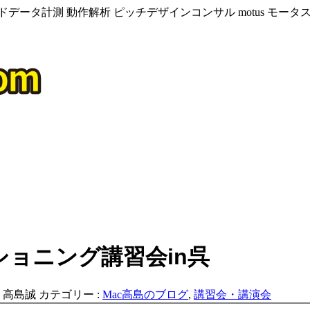
データ計測 動作解析 ピッチデザインコンサル motus モー
ョニング講習会in呉
:
高島誠
カテゴリー :
Mac高島のブログ
,
講習会・講演会