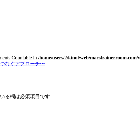
lements Countable in
/home/users/2/kinol/web/macstrainerroom.com/w
をつなぐアプローチ〜
いる欄は必須項目です