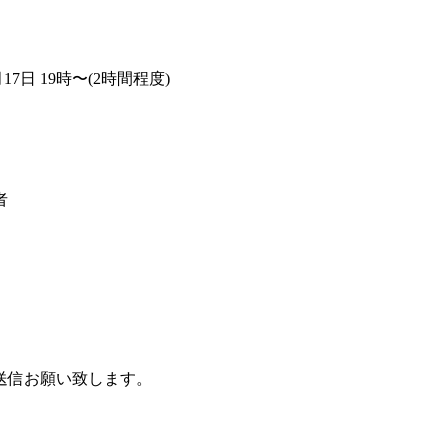
7日 19時〜(2時間程度)
者
送信お願い致します。