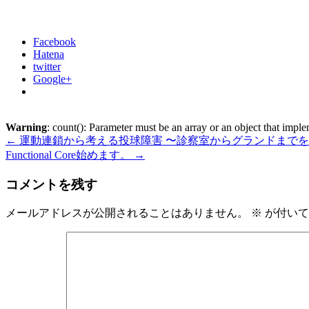
Facebook
Hatena
twitter
Google+
Warning
: count(): Parameter must be an array or an object that imp
←
運動連鎖から考える投球障害 〜診察室からグランドまで
Functional Core始めます。
→
コメントを残す
メールアドレスが公開されることはありません。
※
が付いて