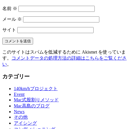
名前
※
メール
※
サイト
このサイトはスパムを低減するために Akismet を使っていま
す。
コメントデータの処理方法の詳細はこちらをご覧くださ
い
。
カテゴリー
140km/hプロジェクト
Event
Mac式股割りメソッド
Mac高島のブログ
News
その他
アイシング