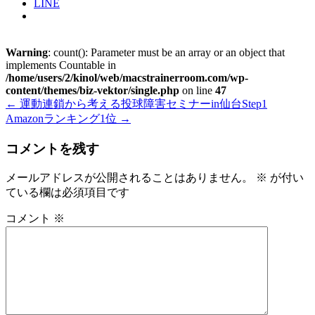
LINE
Warning
: count(): Parameter must be an array or an object that
implements Countable in
/home/users/2/kinol/web/macstrainerroom.com/wp-
content/themes/biz-vektor/single.php
on line
47
←
運動連鎖から考える投球障害セミナーin仙台Step1
Amazonランキング1位
→
コメントを残す
メールアドレスが公開されることはありません。
※
が付い
ている欄は必須項目です
コメント
※