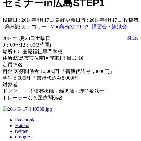
セミナーin広島STEP1
投稿日 : 2014年4月17日
最終更新日時 : 2014年4月17日
投稿者
:
高島誠
カテゴリー :
Mac高島のブログ
,
講習会・講演会
Share
2014年5月24日土曜日
9：00〜12：00(3時間)
場所:IGL医療福祉専門学校
住所:広島市安佐南区伴東1丁目12-18
定員15名
料金 医療関係者 10,000円 「書籍代込み1,3000円」
学生 5,000円 「書籍代込み8,000円」
対象者
ドクター・ 柔道整復師・鍼灸師・理学療法士・
トレーナーなど医療関係者
Facebook
Hatena
twitter
Google+