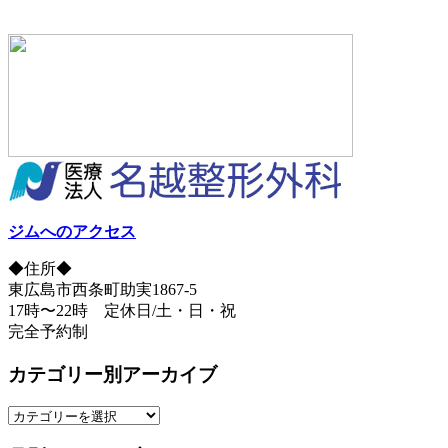
ジムへのアクセス
◆住所◆
東広島市西条町助実1867-5
17時〜22時 定休日/土・日・祝
完全予約制
カテゴリー別アーカイブ
カ
テ