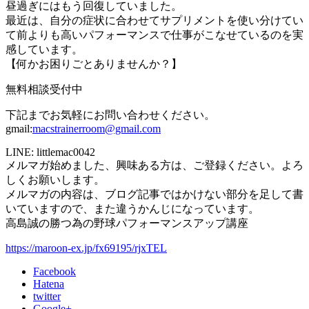
昼過ぎにはもう回復していました。
最近は、自分の症状に合わせてサプリメントを使い分けてい
て前よりも高いパフォーマンスで仕事がこなせているのを実
感しています。
【何かお困りごとありませんか？】
無料相談受付中
下記までお気軽にお問い合わせください。
gmail:
macstrainerroom@gmail.com
LINE: littlemac0042
メルマガ始めました、興味ある方は、ご登録ください。よろ
しくお願いします。
メルマガの内容は、ブログ記事ではかけない部分を足して書
いていますので、また違うかんじになっています。
高島誠の勝つ為の野球パフォーマンスアップ講座
https://maroon-ex.jp/fx69195/rjxTEL
Facebook
Hatena
twitter
Google+