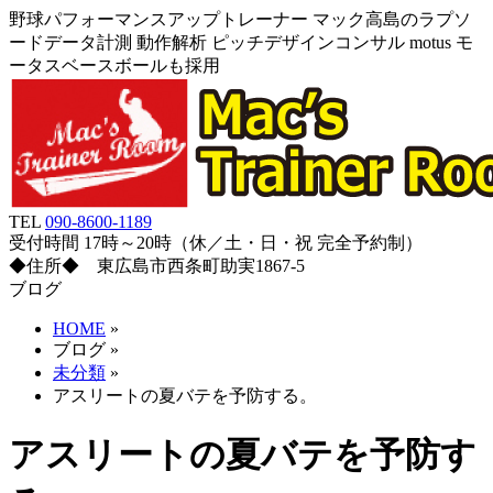
野球パフォーマンスアップトレーナー マック高島のラプソ
ードデータ計測 動作解析 ピッチデザインコンサル motus モ
ータスベースボールも採用
TEL
090-8600-1189
受付時間 17時～20時（休／土・日・祝 完全予約制）
◆住所◆ 東広島市西条町助実1867-5
ブログ
HOME
»
ブログ
»
未分類
»
アスリートの夏バテを予防する。
アスリートの夏バテを予防す