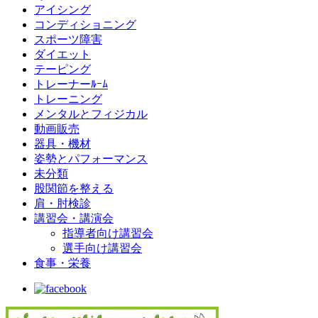
アイシング
コンディショニング
スポーツ障害
ダイエット
テーピング
トレーナーﾙｰﾑ
トレーニング
メンタルとフィジカル
動画販売
器具・機材
姿勢とパフォーマンス
未分類
股関節を整える
肩・肘検診
講習会・講演会
指導者向け講習会
選手向け講習会
食事・栄養