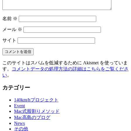
名前
※
メール
※
サイト
このサイトはスパムを低減するために Akismet を使っていま
す。
コメントデータの処理方法の詳細はこちらをご覧くださ
い
。
カテゴリー
140km/hプロジェクト
Event
Mac式股割りメソッド
Mac高島のブログ
News
その他