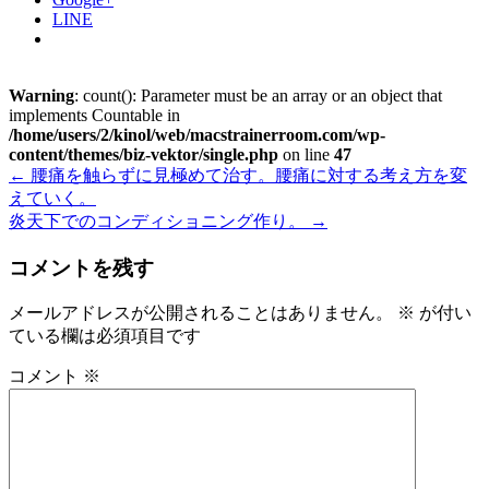
LINE
Warning
: count(): Parameter must be an array or an object that
implements Countable in
/home/users/2/kinol/web/macstrainerroom.com/wp-
content/themes/biz-vektor/single.php
on line
47
←
腰痛を触らずに見極めて治す。腰痛に対する考え方を変
えていく。
炎天下でのコンディショニング作り。
→
コメントを残す
メールアドレスが公開されることはありません。
※
が付い
ている欄は必須項目です
コメント
※