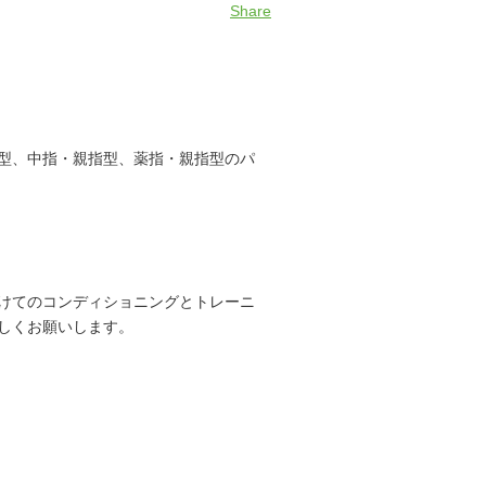
Share
型、中指・親指型、薬指・親指型のパ
けてのコンディショニングとトレーニ
しくお願いします。