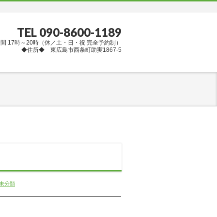
TEL 090-8600-1189
間 17時～20時（休／土・日・祝 完全予約制）
◆住所◆ 東広島市西条町助実1867-5
未分類