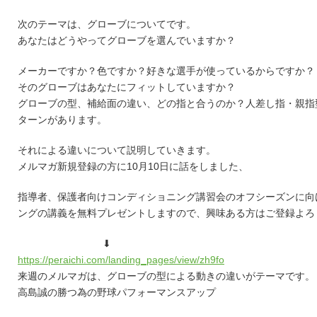
次のテーマは、グローブについてです。
あなたはどうやってグローブを選んでいますか？
メーカーですか？色ですか？好きな選手が使っているからですか？
そのグローブはあなたにフィットしていますか？
グローブの型、補給面の違い、どの指と合うのか？人差し指・親指
ターンがあります。
それによる違いについて説明していきます。
メルマガ新規登録の方に10月10日に話をしました、
指導者、保護者向けコンディショニング講習会のオフシーズンに向
ングの講義を無料プレゼントしますので、興味ある方はご登録よろ
⬇︎
https://peraichi.com/landing_pages/view/zh9fo
来週のメルマガは、グローブの型による動きの違いがテーマです。
高島誠の勝つ為の野球パフォーマンスアップ