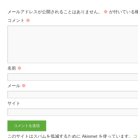
メールアドレスが公開されることはありません。
※
が付いている
コメント
※
名前
※
メール
※
サイト
このサイトはスパムを低減するために Akismet を使っています。
コ