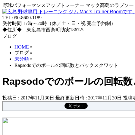
野球パフォーマンスアップトレーナー マック高島のラプソード
TEL 090-8600-1189
受付時間 17時～20時（休／土・日・祝 完全予約制）
◆住所◆ 東広島市西条町助実1867-5
ブログ
HOME
»
ブログ
»
未分類
»
Rapsodoでのボールの回転数とバックスクワット
Rapsodoでのボールの回転
投稿日 : 2017年11月30日
最終更新日時 : 2017年11月30日
投稿者