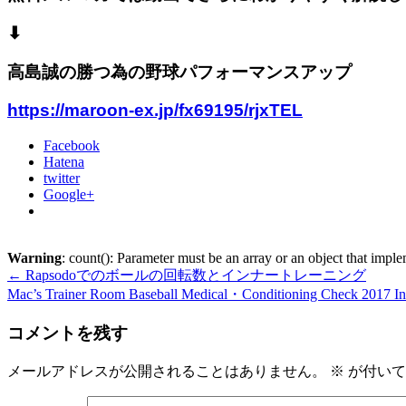
⬇︎
高島誠の勝つ為の野球パフォーマンスアップ
https://maroon-ex.jp/fx69195/rjxTEL
Facebook
Hatena
twitter
Google+
Warning
: count(): Parameter must be an array or an object that imp
←
Rapsodoでのボールの回転数とインナートレーニング
Mac’s Trainer Room Baseball Medical・Conditioning Check 201
コメントを残す
メールアドレスが公開されることはありません。
※
が付いて