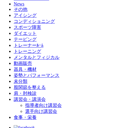
News
その他
アイシング
コンディショニング
スポーツ障害
ダイエット
テーピング
トレーナーﾙｰﾑ
トレーニング
メンタルとフィジカル
動画販売
器具・機材
姿勢とパフォーマンス
未分類
股関節を整える
肩・肘検診
講習会・講演会
指導者向け講習会
選手向け講習会
食事・栄養