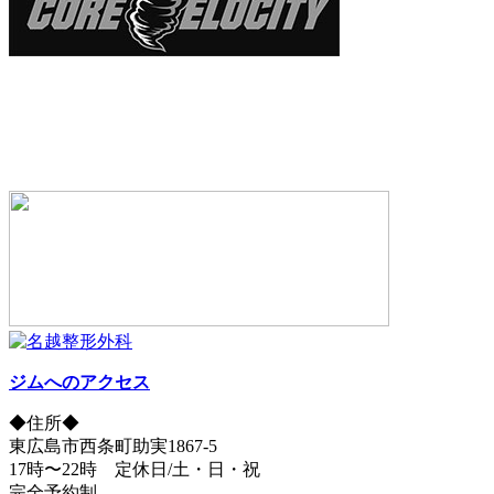
ジムへのアクセス
◆住所◆
東広島市西条町助実1867-5
17時〜22時 定休日/土・日・祝
完全予約制