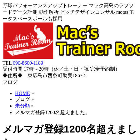
野球パフォーマンスアップトレーナー マック高島のラプソ
ードデータ計測 動作解析 ピッチデザインコンサル motus モ
ータスベースボールも採用
TEL
090-8600-1189
受付時間 17時～20時（休／土・日・祝 完全予約制）
◆住所◆ 東広島市西条町助実1867-5
ブログ
HOME
»
ブログ
»
未分類
»
メルマガ登録1200名超えました。
メルマガ登録1200名超えまし