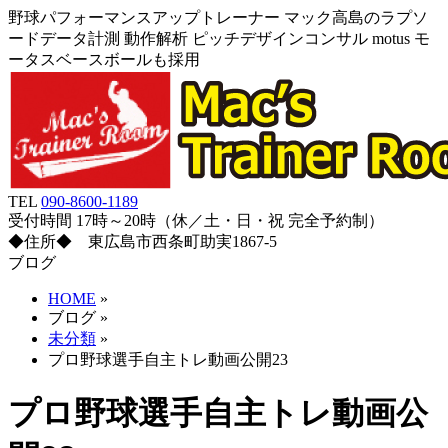
野球パフォーマンスアップトレーナー マック高島のラプソ
ードデータ計測 動作解析 ピッチデザインコンサル motus モ
ータスベースボールも採用
TEL
090-8600-1189
受付時間 17時～20時（休／土・日・祝 完全予約制）
◆住所◆ 東広島市西条町助実1867-5
ブログ
HOME
»
ブログ
»
未分類
»
プロ野球選手自主トレ動画公開23
プロ野球選手自主トレ動画公