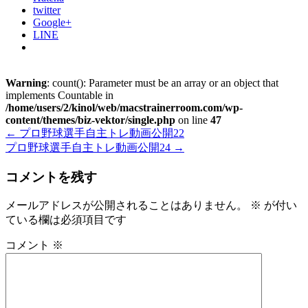
twitter
Google+
LINE
Warning
: count(): Parameter must be an array or an object that
implements Countable in
/home/users/2/kinol/web/macstrainerroom.com/wp-
content/themes/biz-vektor/single.php
on line
47
←
プロ野球選手自主トレ動画公開22
プロ野球選手自主トレ動画公開24
→
コメントを残す
メールアドレスが公開されることはありません。
※
が付い
ている欄は必須項目です
コメント
※