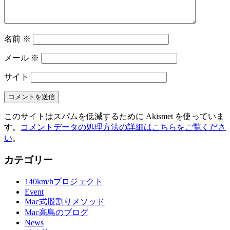
名前
※
メール
※
サイト
このサイトはスパムを低減するために Akismet を使っていま
す。
コメントデータの処理方法の詳細はこちらをご覧くださ
い
。
カテゴリー
140km/hプロジェクト
Event
Mac式股割りメソッド
Mac高島のブログ
News