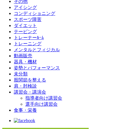
その他
アイシング
コンディショニング
スポーツ障害
ダイエット
テーピング
トレーナーﾙｰﾑ
トレーニング
メンタルとフィジカル
動画販売
器具・機材
姿勢とパフォーマンス
未分類
股関節を整える
肩・肘検診
講習会・講演会
指導者向け講習会
選手向け講習会
食事・栄養