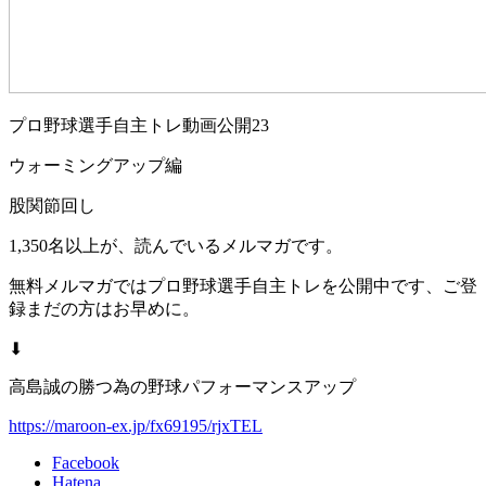
プロ野球選手自主トレ動画公開23
ウォーミングアップ編
股関節回し
1,350名以上が、読んでいるメルマガです。
無料メルマガではプロ野球選手自主トレを公開中です、ご登
録まだの方はお早めに。
⬇︎
高島誠の勝つ為の野球パフォーマンスアップ
https://maroon-ex.jp/fx69195/rjxTEL
Facebook
Hatena