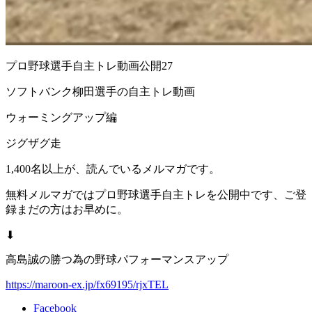
プロ野球選手自主トレ動画公開27
ソフトバンク柳田選手の自主トレ動画
ウォーミングアップ編
ジグザグ走
1,400名以上が、読んでいるメルマガです。
無料メルマガではプロ野球選手自主トレを公開中です、ご登
録まだの方はお早めに。
⬇︎
高島誠の勝つ為の野球パフォーマンスアップ
https://maroon-ex.jp/fx69195/rjxTEL
Facebook