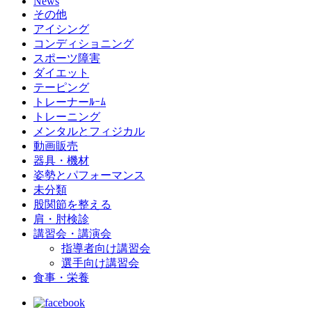
News
その他
アイシング
コンディショニング
スポーツ障害
ダイエット
テーピング
トレーナーﾙｰﾑ
トレーニング
メンタルとフィジカル
動画販売
器具・機材
姿勢とパフォーマンス
未分類
股関節を整える
肩・肘検診
講習会・講演会
指導者向け講習会
選手向け講習会
食事・栄養