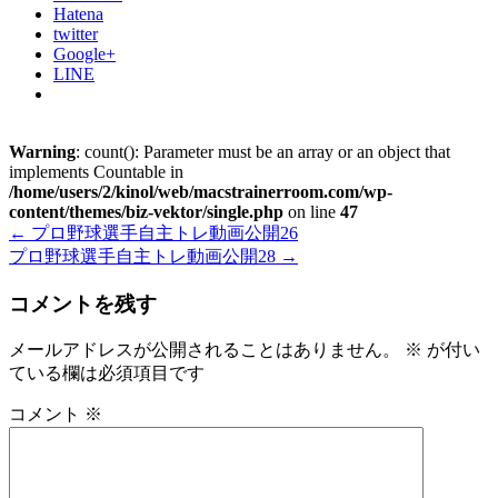
Hatena
twitter
Google+
LINE
Warning
: count(): Parameter must be an array or an object that
implements Countable in
/home/users/2/kinol/web/macstrainerroom.com/wp-
content/themes/biz-vektor/single.php
on line
47
←
プロ野球選手自主トレ動画公開26
プロ野球選手自主トレ動画公開28
→
コメントを残す
メールアドレスが公開されることはありません。
※
が付い
ている欄は必須項目です
コメント
※