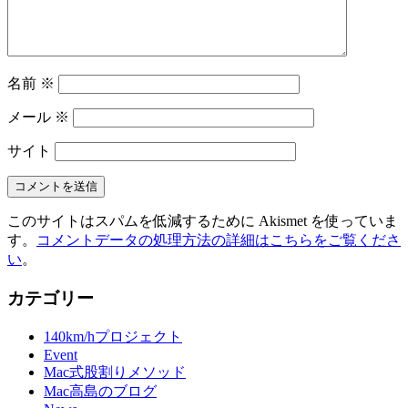
名前
※
メール
※
サイト
このサイトはスパムを低減するために Akismet を使っていま
す。
コメントデータの処理方法の詳細はこちらをご覧くださ
い
。
カテゴリー
140km/hプロジェクト
Event
Mac式股割りメソッド
Mac高島のブログ