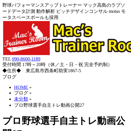
野球パフォーマンスアップトレーナー マック高島のラプソ
ードデータ計測 動作解析 ピッチデザインコンサル motus モ
ータスベースボールも採用
TEL
090-8600-1189
受付時間 17時～20時（休／土・日・祝 完全予約制）
◆住所◆ 東広島市西条町助実1867-5
ブログ
HOME
»
ブログ
»
未分類
»
プロ野球選手自主トレ動画公開27
プロ野球選手自主トレ動画公