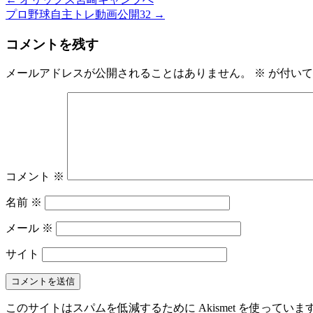
プロ野球自主トレ動画公開32
→
コメントを残す
メールアドレスが公開されることはありません。
※
が付いて
コメント
※
名前
※
メール
※
サイト
このサイトはスパムを低減するために Akismet を使っていま