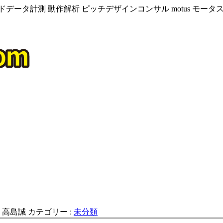
データ計測 動作解析 ピッチデザインコンサル motus モー
:
高島誠
カテゴリー :
未分類