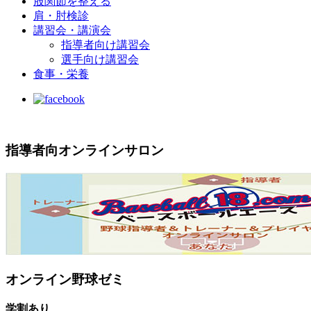
股関節を整える
肩・肘検診
講習会・講演会
指導者向け講習会
選手向け講習会
食事・栄養
指導者向オンラインサロン
オンライン野球ゼミ
学割あり