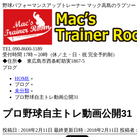
野球パフォーマンスアップトレーナー マック高島のラプソード
TEL 090-8600-1189
受付時間 17時～20時（休／土・日・祝 完全予約制）
◆住所◆ 東広島市西条町助実1867-5
ブログ
HOME
»
ブログ
»
未分類
»
プロ野球自主トレ動画公開31
プロ野球自主トレ動画公開31
投稿日 : 2018年2月11日
最終更新日時 : 2018年2月11日
投稿者 