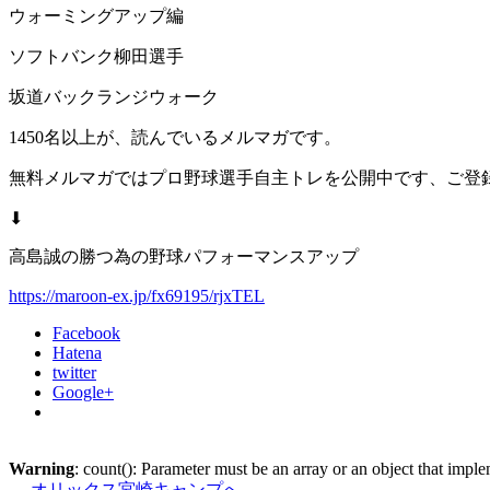
ウォーミングアップ編
ソフトバンク柳田選手
坂道バックランジウォーク
1450名以上が、読んでいるメルマガです。
無料メルマガではプロ野球選手自主トレを公開中です、ご登
⬇︎
高島誠の勝つ為の野球パフォーマンスアップ
https://maroon-ex.jp/fx69195/rjxTEL
Facebook
Hatena
twitter
Google+
Warning
: count(): Parameter must be an array or an object that imp
←
オリックス宮崎キャンプへ