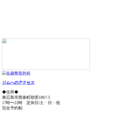
ジムへのアクセス
◆住所◆
東広島市西条町助実1867-5
17時〜22時 定休日/土・日・祝
完全予約制