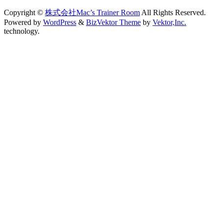
Copyright ©
株式会社Mac’s Trainer Room
All Rights Reserved.
Powered by
WordPress
&
BizVektor Theme
by
Vektor,Inc.
technology.