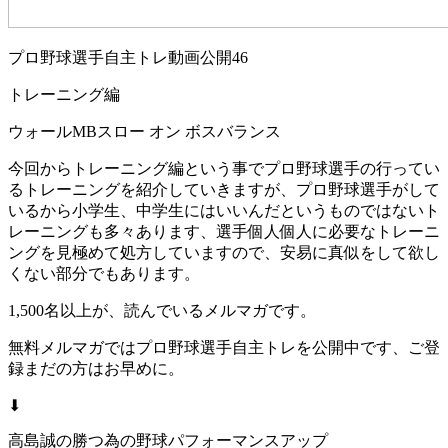
プロ野球選手自主トレ動画公開46
トレーニング編
ウォールMBスロー オン ボスバランス
今回からトレーニング編という事でプロ野球選手の行ってい
るトレーニングを紹介していきますが、プロ野球選手がして
いるから小学生、中学生にはいいんだというものではないト
レーニングも多々あります、選手個人個人に必要なトレーニ
ングを見極めて処方していますので、安易に真似をして欲し
くない部分でもあります。
1,500名以上が、読んでいるメルマガです。
無料メルマガではプロ野球選手自主トレを公開中です、ご登
録まだの方はお早めに。
⬇︎
高島誠の勝つ為の野球パフォーマンスアップ