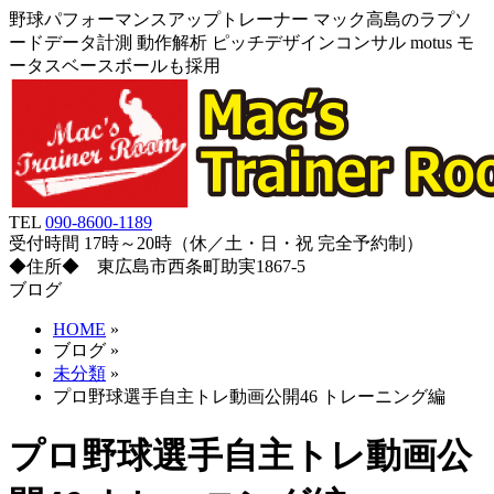
野球パフォーマンスアップトレーナー マック高島のラプソ
ードデータ計測 動作解析 ピッチデザインコンサル motus モ
ータスベースボールも採用
TEL
090-8600-1189
受付時間 17時～20時（休／土・日・祝 完全予約制）
◆住所◆ 東広島市西条町助実1867-5
ブログ
HOME
»
ブログ
»
未分類
»
プロ野球選手自主トレ動画公開46 トレーニング編
プロ野球選手自主トレ動画公