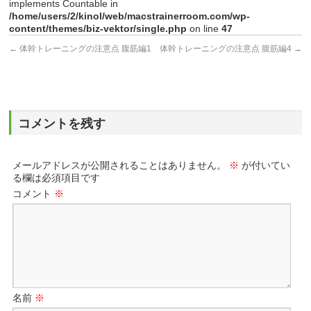
implements Countable in
/home/users/2/kinol/web/macstrainerroom.com/wp-
content/themes/biz-vektor/single.php
on line
47
←
体幹トレーニングの注意点 腹筋編1
体幹トレーニングの注意点 腹筋編4
→
コメントを残す
メールアドレスが公開されることはありません。
※
が付いてい
る欄は必須項目です
コメント
※
名前
※