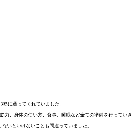
oom中3塾に通ってくれていました。
、筋力、身体の使い方、食事、睡眠など全ての準備を行ってい
しないといけないことも間違っていました。