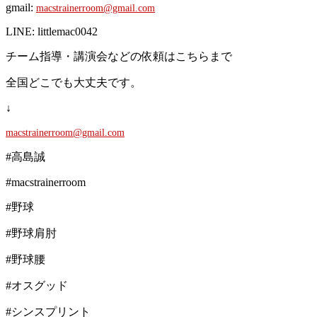
gmail:
macstrainerroom@gmail.com
LINE: littlemac0042
チーム指導・講演会などの依頼はこちらまで
全国どこでも大丈夫です。
↓
macstrainerroom@gmail.com
#高島誠
#macstrainerroom
#野球
#野球肩肘
#野球腰
#オスグッド
#シンスプリント