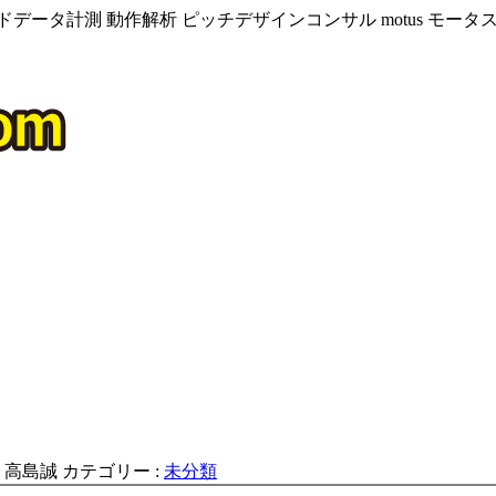
データ計測 動作解析 ピッチデザインコンサル motus モー
:
高島誠
カテゴリー :
未分類