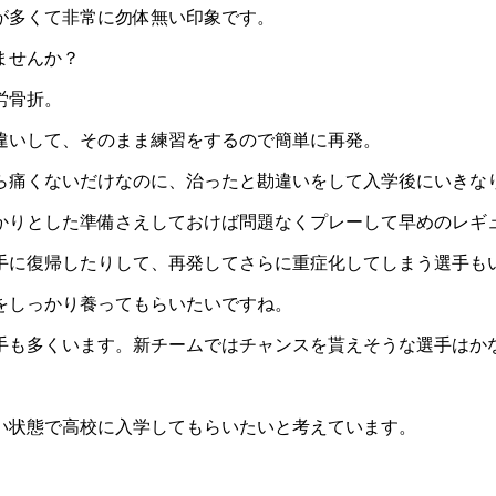
が多くて非常に勿体無い印象です。
ませんか？
労骨折。
違いして、そのまま練習をするので簡単に再発。
ら痛くないだけなのに、治ったと勘違いをして入学後にいきな
かりとした準備さえしておけば問題なくプレーして早めのレギ
手に復帰したりして、再発してさらに重症化してしまう選手も
をしっかり養ってもらいたいですね。
手も多くいます。新チームではチャンスを貰えそうな選手はか
い状態で高校に入学してもらいたいと考えています。