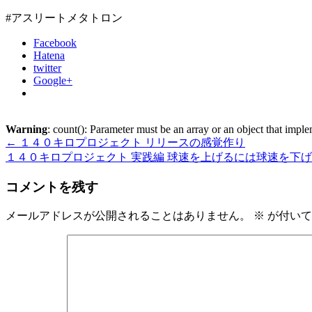
#アスリートメタトロン
Facebook
Hatena
twitter
Google+
Warning
: count(): Parameter must be an array or an object that imp
←
１４０キロプロジェクト リリースの感覚作り
１４０キロプロジェクト 実践編 球速を上げるには球速を下
コメントを残す
メールアドレスが公開されることはありません。
※
が付いて