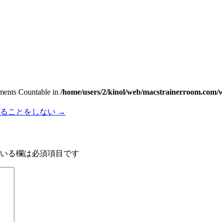
lements Countable in
/home/users/2/kinol/web/macstrainerroom.com/w
げることをしない
→
いる欄は必須項目です