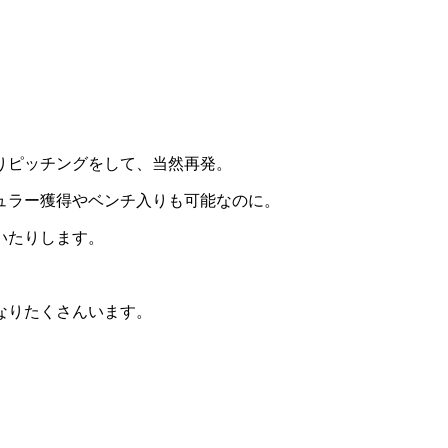
りピッチングをして、当然再発。
ュラー獲得やベンチ入りも可能なのに。
いたりします。
なりたくさんいます。