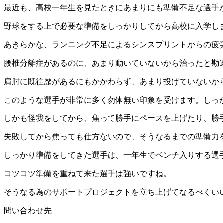
最近も、高校一年生を見たときにあまりにも準備不足な選手
野球をする上で必要な準備をしっかりしてから高校に入学し
あきらかな、ランニング不足によるシンスプリントからの疲
腰椎分離症があるのに、あまり動いていないから治ったと勘
肩肘に既往歴があるにもかかわらず、あまり投げていないか
このような選手が非常に多く勿体無い印象を受けます。しっ
しかも怪我をしてから、焦って勝手にペースを上げたり、勝
失敗してから焦っても仕方ないので、そうなるまでの準備力
しっかり準備をしてきた選手は、一年生でベンチ入りする選
コツコツ準備を重ねて来た選手は強いですね。
そうなる為のサポートプロジェクトを立ち上げてなるべくい
問い合わせ先