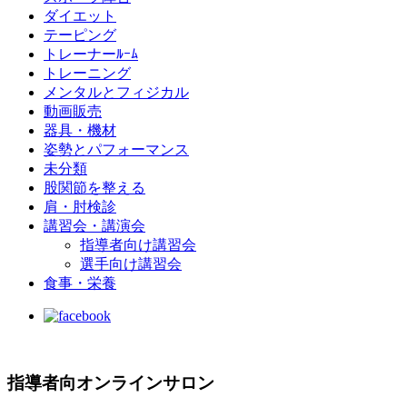
ダイエット
テーピング
トレーナーﾙｰﾑ
トレーニング
メンタルとフィジカル
動画販売
器具・機材
姿勢とパフォーマンス
未分類
股関節を整える
肩・肘検診
講習会・講演会
指導者向け講習会
選手向け講習会
食事・栄養
指導者向オンラインサロン