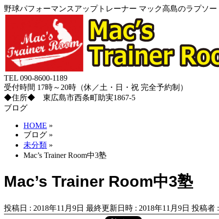
野球パフォーマンスアップトレーナー マック高島のラプソード
TEL 090-8600-1189
受付時間 17時～20時（休／土・日・祝 完全予約制）
◆住所◆ 東広島市西条町助実1867-5
ブログ
HOME
»
ブログ
»
未分類
»
Mac’s Trainer Room中3塾
Mac’s Trainer Room中3塾
投稿日 : 2018年11月9日
最終更新日時 : 2018年11月9日
投稿者 