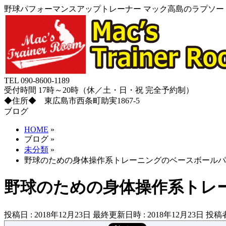
野球パフォーマンスアップトレーナー マック高島のラプソード
TEL 090-8600-1189
受付時間 17時～20時（休／土・日・祝 完全予約制）
◆住所◆ 東広島市西条町助実1867-5
ブログ
HOME
»
ブログ
»
未分類
»
野球のための身体操作系トレーニングのベースボールパ
野球のための身体操作系トレ
投稿日 : 2018年12月23日
最終更新日時 : 2018年12月23日
投稿者