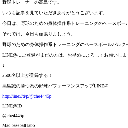
野球トレーナーの高島です。
いつも記事を見ていただきありがとうございます。
今日は、野球のための身体操作系トレーニングのベースボー
それでは、今日も頑張りましょう。
野球のための身体操作系トレーニングのベースボールパルクー
LINE@にご登録がまだの方は、お早めによろしくお願いしま
↓
2500名以上が登録する！
高島誠の勝つ為の野球パフォーマンスアップLINE@
http://line://ti/p/@che4445p
LINE@ID
@che4445p
Mac baseball labo