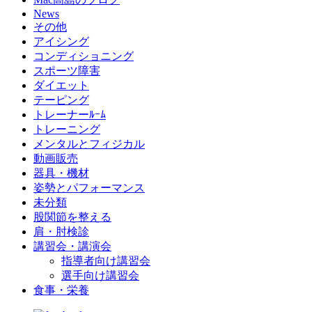
News
その他
アイシング
コンディショニング
スポーツ障害
ダイエット
テーピング
トレーナーﾙｰﾑ
トレーニング
メンタルとフィジカル
動画販売
器具・機材
姿勢とパフォーマンス
未分類
股関節を整える
肩・肘検診
講習会・講演会
指導者向け講習会
選手向け講習会
食事・栄養