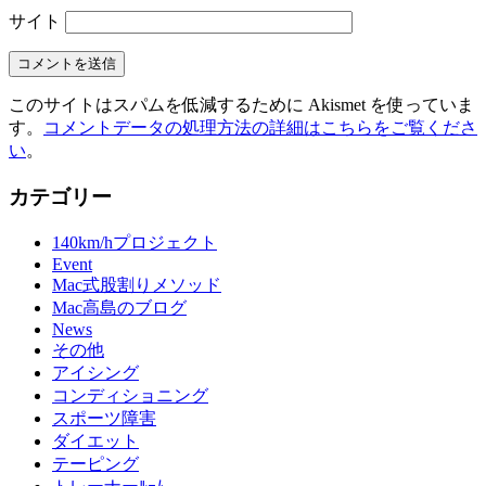
サイト
このサイトはスパムを低減するために Akismet を使っていま
す。
コメントデータの処理方法の詳細はこちらをご覧くださ
い
。
カテゴリー
140km/hプロジェクト
Event
Mac式股割りメソッド
Mac高島のブログ
News
その他
アイシング
コンディショニング
スポーツ障害
ダイエット
テーピング