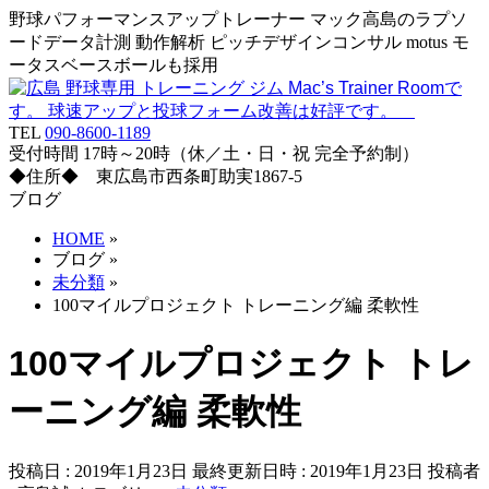
野球パフォーマンスアップトレーナー マック高島のラプソ
ードデータ計測 動作解析 ピッチデザインコンサル motus モ
ータスベースボールも採用
TEL
090-8600-1189
受付時間 17時～20時（休／土・日・祝 完全予約制）
◆住所◆ 東広島市西条町助実1867-5
ブログ
HOME
»
ブログ
»
未分類
»
100マイルプロジェクト トレーニング編 柔軟性
100マイルプロジェクト トレ
ーニング編 柔軟性
投稿日 : 2019年1月23日
最終更新日時 : 2019年1月23日
投稿者