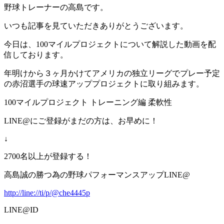
野球トレーナーの高島です。
いつも記事を見ていただきありがとうございます。
今日は、100マイルプロジェクトについて解説した動画を配
信しております。
年明けから３ヶ月かけてアメリカの独立リーグでプレー予定
の赤沼選手の球速アッププロジェクトに取り組みます。
100マイルプロジェクト トレーニング編 柔軟性
LINE@にご登録がまだの方は、お早めに！
↓
2700名以上が登録する！
高島誠の勝つ為の野球パフォーマンスアップLINE@
http://line://ti/p/@che4445p
LINE@ID