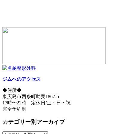
ジムへのアクセス
◆住所◆
東広島市西条町助実1867-5
17時〜22時 定休日/土・日・祝
完全予約制
カテゴリー別アーカイブ
カ