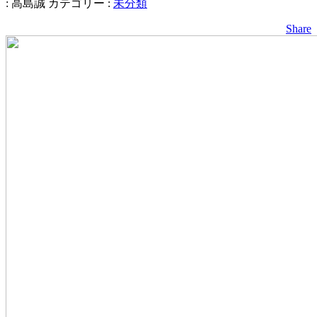
:
高島誠
カテゴリー :
未分類
Share