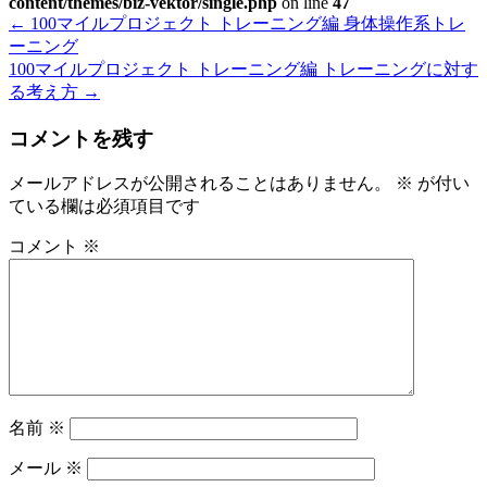
content/themes/biz-vektor/single.php
on line
47
←
100マイルプロジェクト トレーニング編 身体操作系トレ
ーニング
100マイルプロジェクト トレーニング編 トレーニングに対す
る考え方
→
コメントを残す
メールアドレスが公開されることはありません。
※
が付い
ている欄は必須項目です
コメント
※
名前
※
メール
※