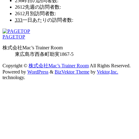
256
昨日の訪問者数:
ブ
ブ
2612
先週の訪問者数:
2612
月別訪問者数:
333
一日あたりの訪問者数:
PAGETOP
株式会社Mac’s Trainer Room
東広島市西条町助実1867-5
Copyright ©
株式会社Mac’s Trainer Room
All Rights Reserved.
Powered by
WordPress
&
BizVektor Theme
by
Vektor,Inc.
technology.