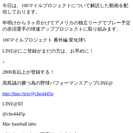
今日は、100マイルプロジェクトについて解説した動画を配
信しております。
年明けから３ヶ月かけてアメリカの独立リーグでプレー予定
の赤沼選手の球速アッププロジェクトに取り組みます。
100マイルプロジェクト 番外編 変化球5
LINE@にご登録がまだの方は、お早めに！
↓
2800名以上が登録する！
高島誠の勝つ為の野球パフォーマンスアップLINE@
http://line://ti/p/@che4445p
LINE@ID
@che4445p
Mac baseball labo