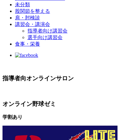
未分類
股関節を整える
肩・肘検診
講習会・講演会
指導者向け講習会
選手向け講習会
食事・栄養
指導者向オンラインサロン
オンライン野球ゼミ
学割あり