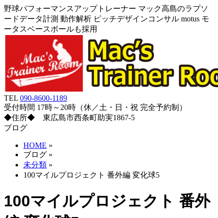
野球パフォーマンスアップトレーナー マック高島のラプソ
ードデータ計測 動作解析 ピッチデザインコンサル motus モ
ータスベースボールも採用
TEL
090-8600-1189
受付時間 17時～20時（休／土・日・祝 完全予約制）
◆住所◆ 東広島市西条町助実1867-5
ブログ
HOME
»
ブログ
»
未分類
»
100マイルプロジェクト 番外編 変化球5
100マイルプロジェクト 番外