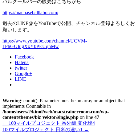
パルクールバーの販売はこちらから
https://macbaseballlabo.com/
過去のLINE@をYouTubeで公開、チャンネル登録よろしくお
願いします。
https://www.youtube.com/channel/UCVM-
1PhGUIugXxYbPEUqnMw
Facebook
Hatena
twitter
Google+
LINE
Warning
: count(): Parameter must be an array or an object that
implements Countable in
/home/users/2/kinol/web/macstrainerroom.com/wp-
content/themes/biz-vektor/single.php
on line
47
←
100マイルプロジェクト 番外編 変化球4
100マイルプロジェクト 日米の違い1
→