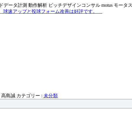
データ計測 動作解析 ピッチデザインコンサル motus モー
:
高島誠
カテゴリー :
未分類