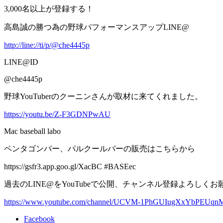
3,000名以上が登録する！
高島誠の勝つ為の野球パフォーマンスアップLINE@
http://line://ti/p/@che4445p
LINE@ID
@che4445p
野球YouTuberのクーニンさんが取材に来てくれました。
https://youtu.be/Z-F3GDNPwAU
Mac baseball labo
ペンタゴンバー、パルクールバーの販売はこちらから
https://gsfr3.app.goo.gl/XacBC #BASEec
過去のLINE@をYouTubeで公開、チャンネル登録よろしく
https://www.youtube.com/channel/UCVM-1PhGUIugXxYbPEUq
Facebook