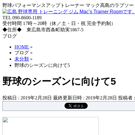
野球パフォーマンスアップトレーナー マック高島のラプソード
TEL 090-8600-1189
受付時間 17時～20時（休／土・日・祝 完全予約制）
◆住所◆ 東広島市西条町助実1867-5
ブログ
HOME
»
ブログ
»
未分類
»
野球のシーズンに向けて5
野球のシーズンに向けて5
投稿日 : 2019年2月28日
最終更新日時 : 2019年2月28日
投稿者 