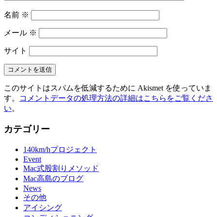
名前
※
メール
※
サイト
このサイトはスパムを低減するために Akismet を使っていま
す。
コメントデータの処理方法の詳細はこちらをご覧くださ
い
。
カテゴリー
140km/hプロジェクト
Event
Mac式股割りメソッド
Mac高島のブログ
News
その他
アイシング