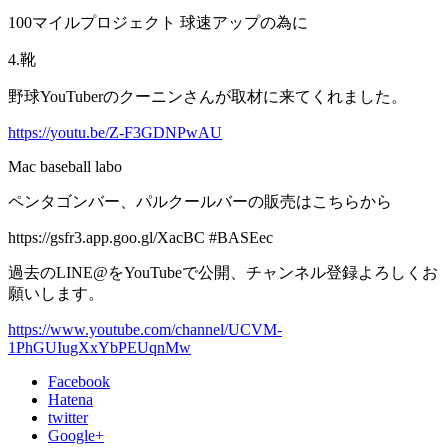
100マイルプロジェクト 球速アップの為に
4.靴
野球YouTuberのクーニンさんが取材に来てくれました。
https://youtu.be/Z-F3GDNPwAU
Mac baseball labo
ペンタゴンバー、パルクールバーの販売はこちらから
https://gsfr3.app.goo.gl/XacBC #BASEec
過去のLINE@をYouTubeで公開、チャンネル登録よろしくお
願いします。
https://www.youtube.com/channel/UCVM-
1PhGUIugXxYbPEUqnMw
Facebook
Hatena
twitter
Google+