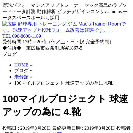
野球パフォーマンスアップトレーナー マック高島のラプソ
ードデータ計測 動作解析 ピッチデザインコンサル motus モ
ータスベースボールも採用
TEL
090-8600-1189
受付時間 17時～20時（休／土・日・祝 完全予約制）
◆住所◆ 東広島市西条町助実1867-5
ブログ
HOME
»
ブログ
»
未分類
»
100マイルプロジェクト 球速アップの為に 4.靴
100マイルプロジェクト 球速
アップの為に 4.靴
投稿日 : 2019年3月26日
最終更新日時 : 2019年3月26日
投稿者