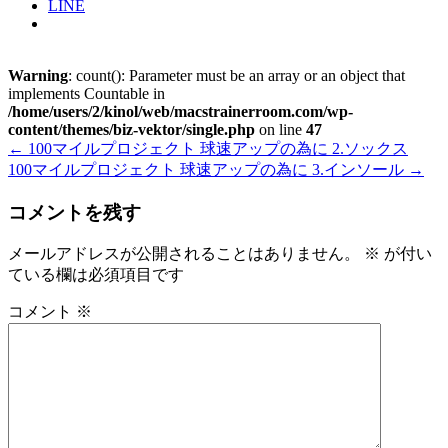
LINE
Warning
: count(): Parameter must be an array or an object that
implements Countable in
/home/users/2/kinol/web/macstrainerroom.com/wp-
content/themes/biz-vektor/single.php
on line
47
←
100マイルプロジェクト 球速アップの為に 2.ソックス
100マイルプロジェクト 球速アップの為に 3.インソール
→
コメントを残す
メールアドレスが公開されることはありません。
※
が付い
ている欄は必須項目です
コメント
※