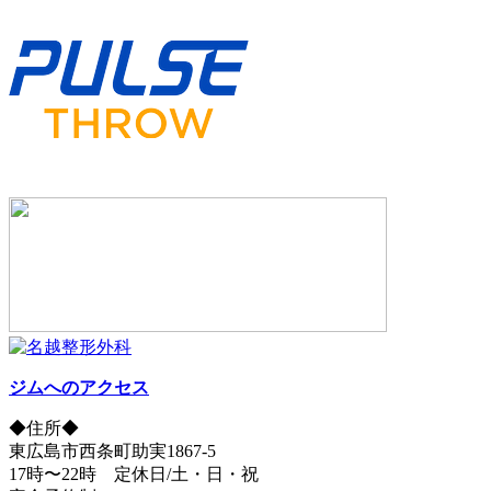
ジムへのアクセス
◆住所◆
東広島市西条町助実1867-5
17時〜22時 定休日/土・日・祝