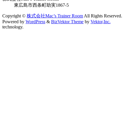
東広島市西条町助実1867-5
Copyright ©
株式会社Mac’s Trainer Room
All Rights Reserved.
Powered by
WordPress
&
BizVektor Theme
by
Vektor,Inc.
technology.