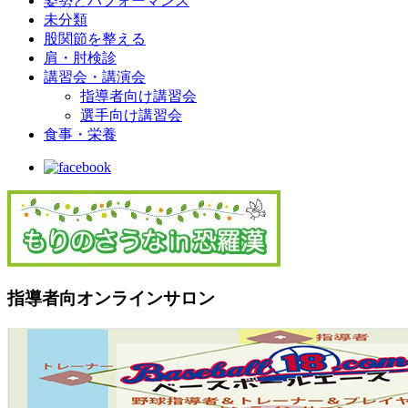
姿勢とパフォーマンス
未分類
股関節を整える
肩・肘検診
講習会・講演会
指導者向け講習会
選手向け講習会
食事・栄養
指導者向オンラインサロン