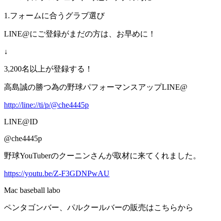
1.フォームに合うグラブ選び
LINE@にご登録がまだの方は、お早めに！
↓
3,200名以上が登録する！
高島誠の勝つ為の野球パフォーマンスアップLINE@
http://line://ti/p/@che4445p
LINE@ID
@che4445p
野球YouTuberのクーニンさんが取材に来てくれました。
https://youtu.be/Z-F3GDNPwAU
Mac baseball labo
ペンタゴンバー、パルクールバーの販売はこちらから