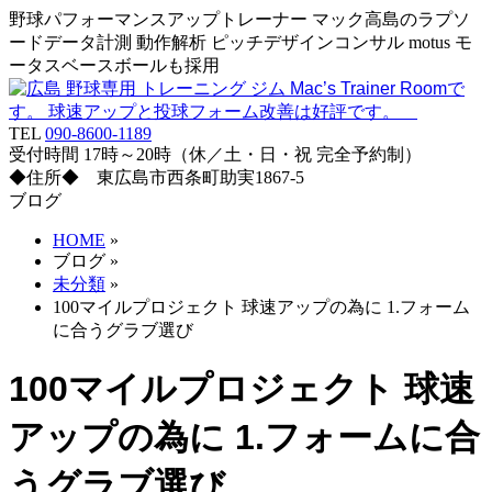
野球パフォーマンスアップトレーナー マック高島のラプソ
ードデータ計測 動作解析 ピッチデザインコンサル motus モ
ータスベースボールも採用
TEL
090-8600-1189
受付時間 17時～20時（休／土・日・祝 完全予約制）
◆住所◆ 東広島市西条町助実1867-5
ブログ
HOME
»
ブログ
»
未分類
»
100マイルプロジェクト 球速アップの為に 1.フォーム
に合うグラブ選び
100マイルプロジェクト 球速
アップの為に 1.フォームに合
うグラブ選び