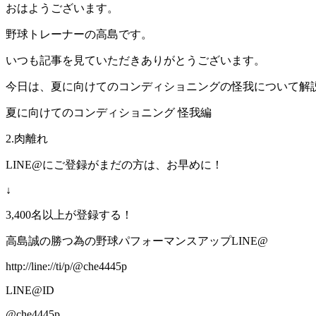
おはようございます。
野球トレーナーの高島です。
いつも記事を見ていただきありがとうございます。
今日は、夏に向けてのコンディショニングの怪我について解
夏に向けてのコンディショニング 怪我編
2.肉離れ
LINE@にご登録がまだの方は、お早めに！
↓
3,400名以上が登録する！
高島誠の勝つ為の野球パフォーマンスアップLINE@
http://line://ti/p/@che4445p
LINE@ID
@che4445p