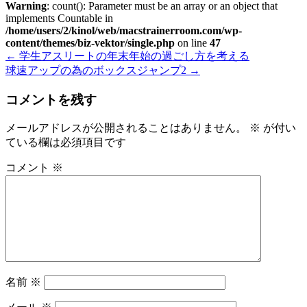
Warning
: count(): Parameter must be an array or an object that
implements Countable in
/home/users/2/kinol/web/macstrainerroom.com/wp-
content/themes/biz-vektor/single.php
on line
47
←
学生アスリートの年末年始の過ごし方を考える
球速アップの為のボックスジャンプ2
→
コメントを残す
メールアドレスが公開されることはありません。
※
が付い
ている欄は必須項目です
コメント
※
名前
※