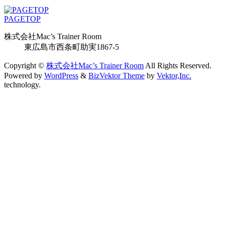
PAGETOP
株式会社Mac’s Trainer Room
東広島市西条町助実1867-5
Copyright ©
株式会社Mac’s Trainer Room
All Rights Reserved.
Powered by
WordPress
&
BizVektor Theme
by
Vektor,Inc.
technology.