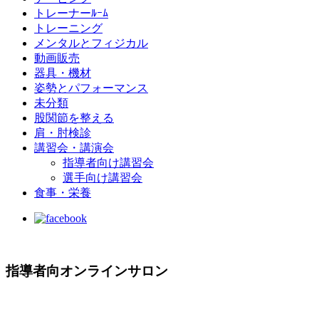
トレーナーﾙｰﾑ
トレーニング
メンタルとフィジカル
動画販売
器具・機材
姿勢とパフォーマンス
未分類
股関節を整える
肩・肘検診
講習会・講演会
指導者向け講習会
選手向け講習会
食事・栄養
指導者向オンラインサロン