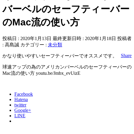
バーベルのセーフティーバー
のMac流の使い方
投稿日 : 2020年1月13日
最終更新日時 : 2020年1月18日
投稿者
:
高島誠
カテゴリー :
未分類
Share
かなり使いやすいセーフティーバーでオススメです。
球速アップの為のアメリカンバーベルのセーフティーバーの
Mac流の使い方 youtu.be/Jmbx_evUizE
Facebook
Hatena
twitter
Google+
LINE