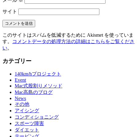
メール
※
サイト
このサイトはスパムを低減するために Akismet を使っていま
す。
コメントデータの処理方法の詳細はこちらをご覧くださ
い
。
カテゴリー
140km/hプロジェクト
Event
Mac式股割りメソッド
Mac高島のブログ
News
その他
アイシング
コンディショニング
スポーツ障害
ダイエット
テーピング