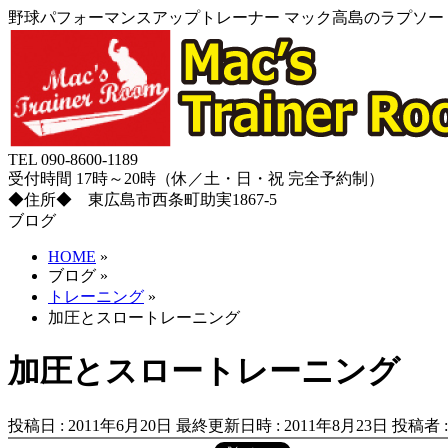
野球パフォーマンスアップトレーナー マック高島のラプソード
TEL 090-8600-1189
受付時間 17時～20時（休／土・日・祝 完全予約制）
◆住所◆ 東広島市西条町助実1867-5
ブログ
HOME
»
ブログ
»
トレーニング
»
加圧とスロートレーニング
加圧とスロートレーニング
投稿日 : 2011年6月20日
最終更新日時 : 2011年8月23日
投稿者 