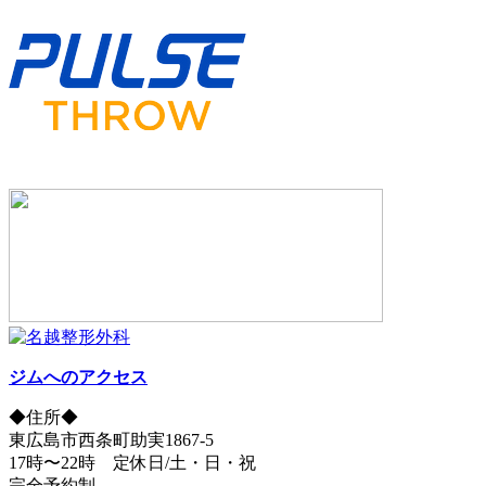
ジムへのアクセス
◆住所◆
東広島市西条町助実1867-5
17時〜22時 定休日/土・日・祝
完全予約制