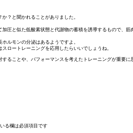
すか？と聞かれることがありました。
。
て加圧と似た低酸素状態と代謝物の蓄積を誘導するもので、筋
長ホルモンの分泌はあるようですよ。
はスロートレーニングを応用したらいいでしょうね。
対することや、パフォーマンスを考えたトレーニングが重要に
いる欄は必須項目です