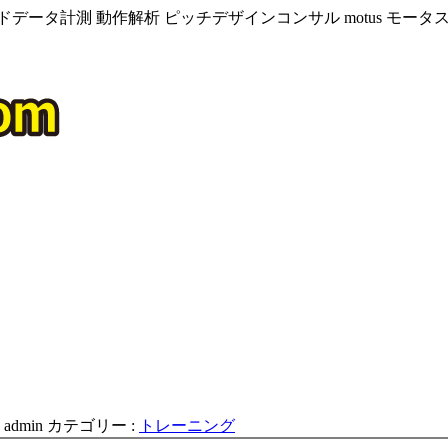
データ計測 動作解析 ピッチデザインコンサル motus モー
:
admin
カテゴリー :
トレーニング