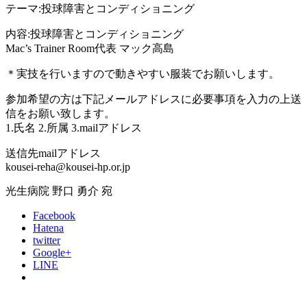
テーマ:投球障害とコンディショニング
内容:投球障害とコンディショニング
Mac’s Trainer Room代表 マック高島
＊実技を行いますので動きやすい服装でお願いします。
参加希望の方は下記メールアドレスに必要事項を入力の上送
信をお願い致します。
1.氏名 2.所属 3.mailアドレス
送信先mailアドレス
kousei-reha@kousei-hp.or.jp
光生病院 野口 勇介 宛
Facebook
Hatena
twitter
Google+
LINE