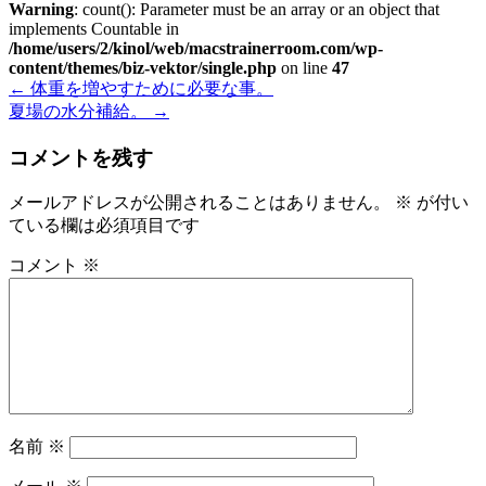
Warning
: count(): Parameter must be an array or an object that
implements Countable in
/home/users/2/kinol/web/macstrainerroom.com/wp-
content/themes/biz-vektor/single.php
on line
47
←
体重を増やすために必要な事。
夏場の水分補給。
→
コメントを残す
メールアドレスが公開されることはありません。
※
が付い
ている欄は必須項目です
コメント
※
名前
※