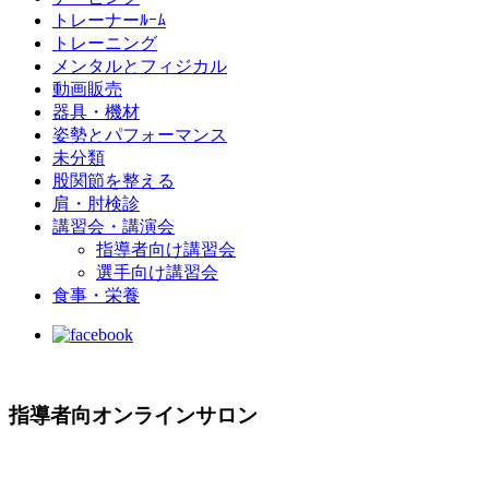
トレーナーﾙｰﾑ
トレーニング
メンタルとフィジカル
動画販売
器具・機材
姿勢とパフォーマンス
未分類
股関節を整える
肩・肘検診
講習会・講演会
指導者向け講習会
選手向け講習会
食事・栄養
指導者向オンラインサロン