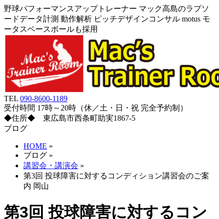
野球パフォーマンスアップトレーナー マック高島のラプソ
ードデータ計測 動作解析 ピッチデザインコンサル motus モ
ータスベースボールも採用
TEL
090-8600-1189
受付時間 17時～20時（休／土・日・祝 完全予約制）
◆住所◆ 東広島市西条町助実1867-5
ブログ
HOME
»
ブログ
»
講習会・講演会
»
第3回 投球障害に対するコンディション講習会のご案
内 岡山
第3回 投球障害に対するコン