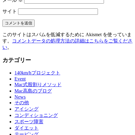
メール
※
サイト
このサイトはスパムを低減するために Akismet を使っていま
す。
コメントデータの処理方法の詳細はこちらをご覧くださ
い
。
カテゴリー
140km/hプロジェクト
Event
Mac式股割りメソッド
Mac高島のブログ
News
その他
アイシング
コンディショニング
スポーツ障害
ダイエット
テーピング