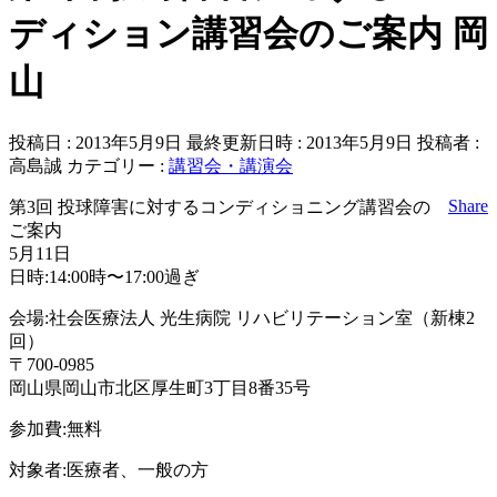
ディション講習会のご案内 岡
山
投稿日 : 2013年5月9日
最終更新日時 : 2013年5月9日
投稿者 :
高島誠
カテゴリー :
講習会・講演会
Share
第3回 投球障害に対するコンディショニング講習会の
ご案内
5月11日
日時:14:00時〜17:00過ぎ
会場:社会医療法人 光生病院 リハビリテーション室（新棟2
回）
〒700-0985
岡山県岡山市北区厚生町3丁目8番35号
参加費:無料
対象者:医療者、一般の方