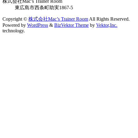
株式会社Mac’s Trainer Room
東広島市西条町助実1867-5
Copyright ©
株式会社Mac’s Trainer Room
All Rights Reserved.
Powered by
WordPress
&
BizVektor Theme
by
Vektor,Inc.
technology.