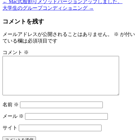
←
Mac式股割りメソッドバージョンアップしました。
大学生のグループコンディショニング
→
コメントを残す
メールアドレスが公開されることはありません。
※
が付い
ている欄は必須項目です
コメント
※
名前
※
メール
※
サイト