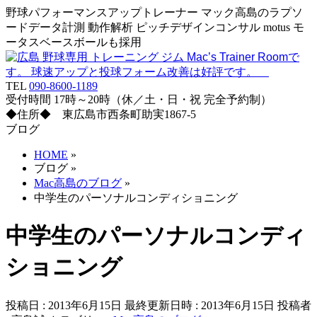
野球パフォーマンスアップトレーナー マック高島のラプソ
ードデータ計測 動作解析 ピッチデザインコンサル motus モ
ータスベースボールも採用
TEL
090-8600-1189
受付時間 17時～20時（休／土・日・祝 完全予約制）
◆住所◆ 東広島市西条町助実1867-5
ブログ
HOME
»
ブログ
»
Mac高島のブログ
»
中学生のパーソナルコンディショニング
中学生のパーソナルコンディ
ショニング
投稿日 : 2013年6月15日
最終更新日時 : 2013年6月15日
投稿者