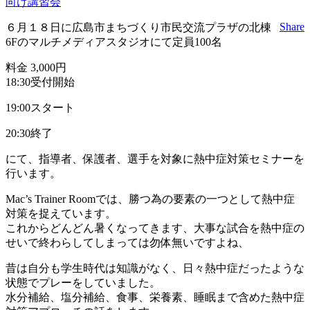
向け講習会
Share
６月１８日に広島市まちづくり市民交流プラザの北棟
6Fのマルチメディアスタジオにて定員100名
料金 3,000円
18:30受付開始
19:00スタート
20:30終了
にて、指導者、保護者、選手を対象に熱中症対策セミナーを
行います。
Mac’s Trainer Roomでは、勝つ為の要素の一つとして熱中症
対策を捉えています。
これからどんどん暑くなってきます、大事な試合を熱中症の
せいで終わらしてしまっては勿体無いですよね、
昔は自分も学生時代は知識がなく、日々熱中症だったような
状態でプレーをしていました。
水分補給、塩分補給、食事、栄養素、睡眠まで含めた熱中症