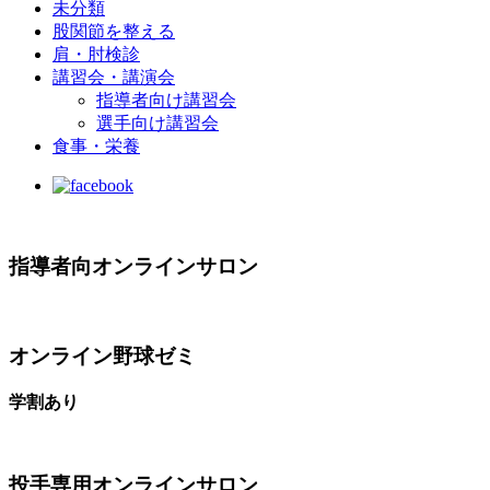
未分類
股関節を整える
肩・肘検診
講習会・講演会
指導者向け講習会
選手向け講習会
食事・栄養
指導者向オンラインサロン
オンライン野球ゼミ
学割あり
投手専用オンラインサロン