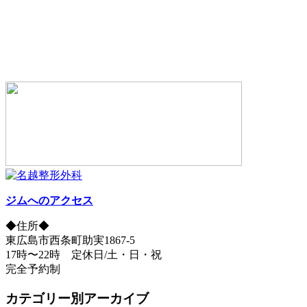
ジムへのアクセス
◆住所◆
東広島市西条町助実1867-5
17時〜22時 定休日/土・日・祝
完全予約制
カテゴリー別アーカイブ