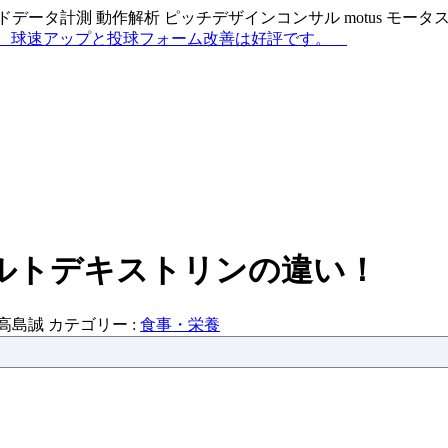
データ計測 動作解析 ピッチデザインコンサル motus モー
ルトデキストリンの違い！
高島誠
カテゴリー :
食事・栄養