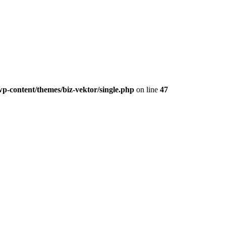
p-content/themes/biz-vektor/single.php
on line
47