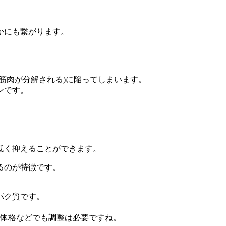
かにも繋がります。
筋肉が分解される)に陥ってしまいます。
ンです。
低く抑えることができます。
るのが特徴です。
パク質です。
、体格などでも調整は必要ですね。