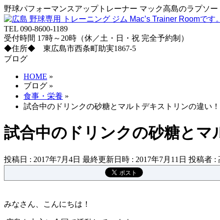
野球パフォーマンスアップトレーナー マック高島のラプソード
TEL 090-8600-1189
受付時間 17時～20時（休／土・日・祝 完全予約制）
◆住所◆ 東広島市西条町助実1867-5
ブログ
HOME
»
ブログ
»
食事・栄養
»
試合中のドリンクの砂糖とマルトデキストリンの違い！
試合中のドリンクの砂糖とマ
投稿日 : 2017年7月4日
最終更新日時 : 2017年7月11日
投稿者 :
みなさん、こんにちは！