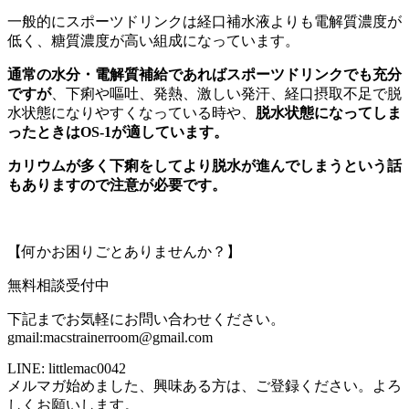
一般的にスポーツドリンクは経口補水液よりも電解質濃度が
低く、糖質濃度が高い組成になっています。
通常の水分・電解質補給であればスポーツドリンクでも充分
ですが
、下痢や嘔吐、発熱、激しい発汗、経口摂取不足で脱
水状態になりやすくなっている時や、
脱水状態になってしま
ったときはOS-1が適しています。
カリウムが多く下痢をしてより脱水が進んでしまうという話
もありますので注意が必要です。
【何かお困りごとありませんか？】
無料相談受付中
下記までお気軽にお問い合わせください。
gmail:macstrainerroom@gmail.com
LINE: littlemac0042
メルマガ始めました、興味ある方は、ご登録ください。よろ
しくお願いします。