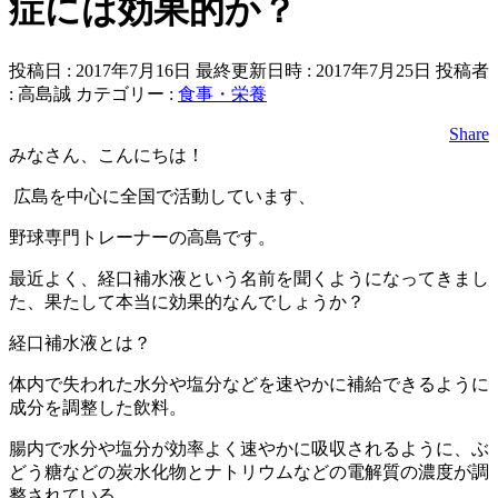
症には効果的か？
投稿日 : 2017年7月16日
最終更新日時 : 2017年7月25日
投稿者
:
高島誠
カテゴリー :
食事・栄養
Share
みなさん、こんにちは！
広島を中心に全国で活動しています、
野球専門トレーナーの高島です。
最近よく、経口補水液という名前を聞くようになってきまし
た、果たして本当に効果的なんでしょうか？
経口補水液とは？
体内で失われた水分や塩分などを速やかに補給できるように
成分を調整した飲料。
腸内で水分や塩分が効率よく速やかに吸収されるように、ぶ
どう糖などの炭水化物とナトリウムなどの電解質の濃度が調
整されている。