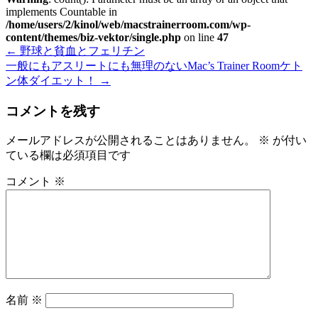
implements Countable in
/home/users/2/kinol/web/macstrainerroom.com/wp-
content/themes/biz-vektor/single.php
on line
47
←
野球と貧血とフェリチン
一般にもアスリートにも無理のないMac’s Trainer Roomケト
ン体ダイエット！
→
コメントを残す
メールアドレスが公開されることはありません。
※
が付い
ている欄は必須項目です
コメント
※
名前
※