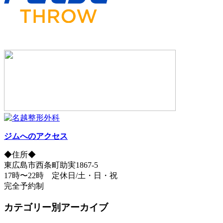
ジムへのアクセス
◆住所◆
東広島市西条町助実1867-5
17時〜22時 定休日/土・日・祝
完全予約制
カテゴリー別アーカイブ