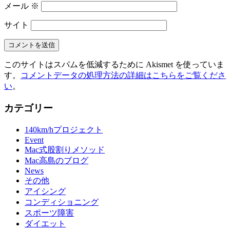
メール
※
サイト
このサイトはスパムを低減するために Akismet を使っていま
す。
コメントデータの処理方法の詳細はこちらをご覧くださ
い
。
カテゴリー
140km/hプロジェクト
Event
Mac式股割りメソッド
Mac高島のブログ
News
その他
アイシング
コンディショニング
スポーツ障害
ダイエット