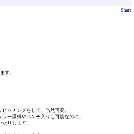
Share
きます。
りピッチングをして、当然再発。
ュラー獲得やベンチ入りも可能なのに。
いたりします。