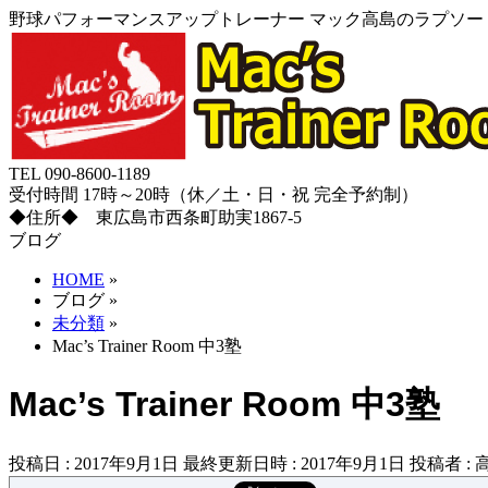
野球パフォーマンスアップトレーナー マック高島のラプソード
TEL 090-8600-1189
受付時間 17時～20時（休／土・日・祝 完全予約制）
◆住所◆ 東広島市西条町助実1867-5
ブログ
HOME
»
ブログ
»
未分類
»
Mac’s Trainer Room 中3塾
Mac’s Trainer Room 中3塾
投稿日 : 2017年9月1日
最終更新日時 : 2017年9月1日
投稿者 :