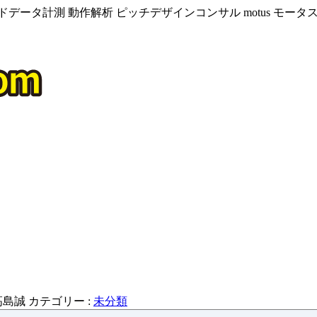
データ計測 動作解析 ピッチデザインコンサル motus モー
高島誠
カテゴリー :
未分類