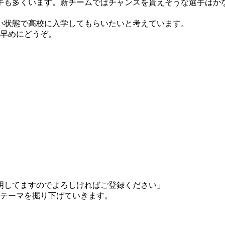
手も多くいます。新チームではチャンスを貰えそうな選手はか
い状態で高校に入学してもらいたいと考えています。
お早めにどうぞ。
明してますのでよろしければご登録ください」
のテーマを掘り下げていきます。