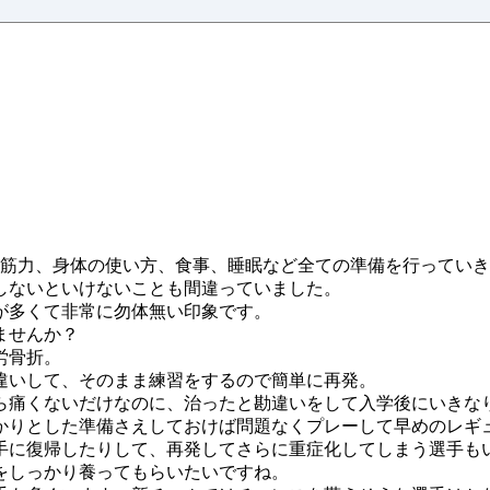
、筋力、身体の使い方、食事、睡眠など全ての準備を行ってい
しないといけないことも間違っていました。
が多くて非常に勿体無い印象です。
ませんか？
労骨折。
違いして、そのまま練習をするので簡単に再発。
ら痛くないだけなのに、治ったと勘違いをして入学後にいきな
かりとした準備さえしておけば問題なくプレーして早めのレギ
手に復帰したりして、再発してさらに重症化してしまう選手も
をしっかり養ってもらいたいですね。