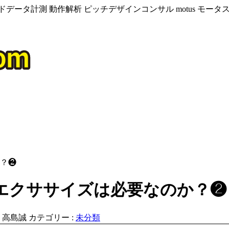
データ計測 動作解析 ピッチデザインコンサル motus モー
？❷
エクササイズは必要なのか？❷
:
高島誠
カテゴリー :
未分類