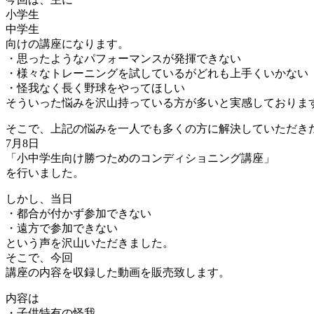
小学生
中学生
向けの講座になります。
・思ったようなパフォーマンスが発揮できない
・様々なトレーニングを試しているがどれも上手くいかない
・怪我なく長く野球をやってほしい
そういった悩みを沢山持っている方が多いと実感しておりま
そこで、上記の悩みを一人でも多くの方に解決していただき
7月8日
「小中学生向け勝つためのコンディショニング講座」
を行いました。
しかし、当日
・都合が付かず参加できない
・遠方で参加できない
という声を沢山いただきました。
そこで、今回
講座の内容を収録した動画を販売致します。
内容は
・子供特有の怪我