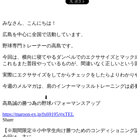
みなさん、こんにちは！
広島を中心に全国で活動しています、
野球専門トレーナーの高島です。
今回は、横向に寝てやるダンベルでのエクササイズとマック
これもまた普段やっているものが、間違いなく正しいという
実際にエクササイズをしてからチェックをしたらよりわかり
今週のメルマガは、肩のインナーマッスルトレーニングは必
⬇︎
高島誠の勝つ為の野球パフォーマンスアップ
https://maroon-ex.jp/fx69195/rjxTEL
Share
【※期間限定※小中学生向け勝つためのコンディショニング
今回は、主に