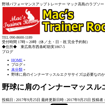
野球パフォーマンスアップトレーナー マック高島のラプソード
TEL 090-8600-1189
受付時間 17時～20時（休／土・日・祝 完全予約制）
◆住所◆ 東広島市西条町助実1867-5
ブログ
HOME
»
ブログ
»
未分類
»
野球に肩のインナーマッスルエクササイズは必要なのか
野球に肩のインナーマッスル
投稿日 : 2017年9月25日
最終更新日時 : 2017年9月25日
投稿者 