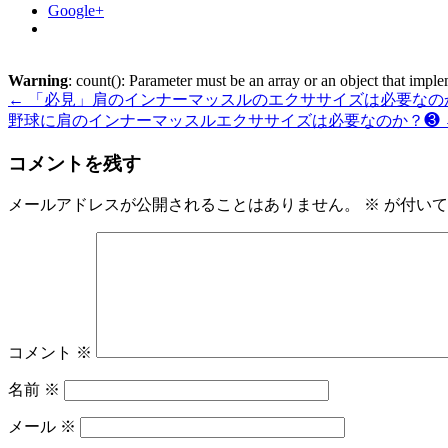
Google+
Warning
: count(): Parameter must be an array or an object that imp
←
「必見」肩のインナーマッスルのエクササイズは必要なの
野球に肩のインナーマッスルエクササイズは必要なのか？❸
コメントを残す
メールアドレスが公開されることはありません。
※
が付いて
コメント
※
名前
※
メール
※