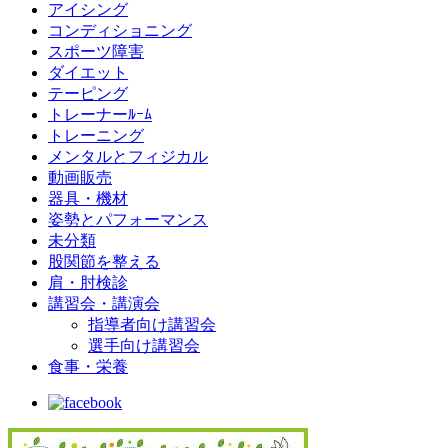
アイシング
コンディショニング
スポーツ障害
ダイエット
テーピング
トレーナーﾙｰﾑ
トレーニング
メンタルとフィジカル
動画販売
器具・機材
姿勢とパフォーマンス
未分類
股関節を整える
肩・肘検診
講習会・講演会
指導者向け講習会
選手向け講習会
食事・栄養