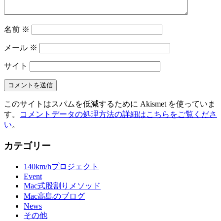
名前
※
メール
※
サイト
このサイトはスパムを低減するために Akismet を使っていま
す。
コメントデータの処理方法の詳細はこちらをご覧くださ
い
。
カテゴリー
140km/hプロジェクト
Event
Mac式股割りメソッド
Mac高島のブログ
News
その他