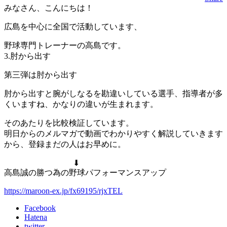
みなさん、こんにちは！
広島を中心に全国で活動しています、
野球専門トレーナーの高島です。
3.肘から出す
第三弾は肘から出す
肘から出すと腕がしなるを勘違いしている選手、指導者が多
くいますね、かなりの違いが生まれます。
そのあたりを比較検証しています。
明日からのメルマガで動画でわかりやすく解説していきます
から、登録まだの人はお早めに。
⬇︎
高島誠の勝つ為の野球パフォーマンスアップ
https://maroon-ex.jp/fx69195/rjxTEL
Facebook
Hatena
twitter