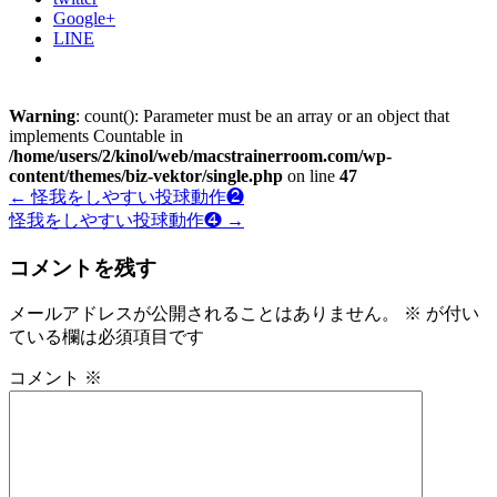
Google+
LINE
Warning
: count(): Parameter must be an array or an object that
implements Countable in
/home/users/2/kinol/web/macstrainerroom.com/wp-
content/themes/biz-vektor/single.php
on line
47
←
怪我をしやすい投球動作❷
怪我をしやすい投球動作❹
→
コメントを残す
メールアドレスが公開されることはありません。
※
が付い
ている欄は必須項目です
コメント
※