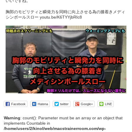
いいですね。
胸郭のモビリティと瞬発力を同時に向上させる為の膝着きメディ
シンボールスロー youtu.be/K6TYYjbRIc8
Facebook
Hatena
twitter
Google+
LINE
Warning
: count(): Parameter must be an array or an object that
implements Countable in
/home/users/2/kinol/web/macstrainerroom.com/wp-