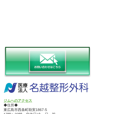
ジムへのアクセス
◆住所◆
東広島市西条町助実1867-5