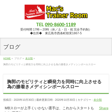
TEL
090-8600-1189
受付時間 17時～20時（休／土・日・祝 完全予約制）
◆住所◆ 東広島市西条町助実1867-5
ブログ
HOME
»
ブログ
»
未分類
»
胸郭のモビリティと瞬発力を同時に向上させる為の膝着きメディシンボールスロー
胸郭のモビリティと瞬発力を同時に向上させる
為の膝着きメディシンボールスロー
投稿日 : 2020年10月30日
最終更新日時 : 2020年10月30日
カテゴリー :
未分類
MBスローが上手くいかない選手は、これからスタートも
Share