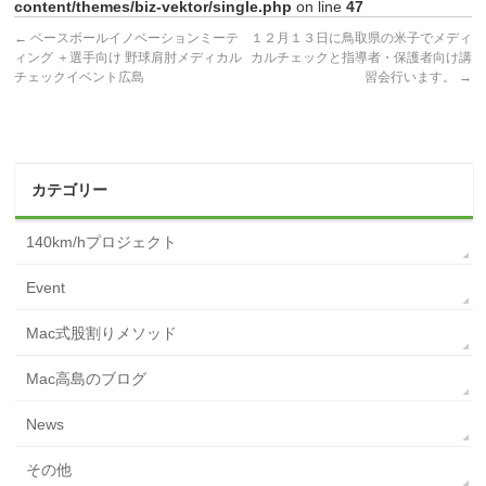
content/themes/biz-vektor/single.php
on line
47
←
ベースボールイノベーションミーテ
１２月１３日に鳥取県の米子でメディ
ィング ＋選手向け 野球肩肘メディカル
カルチェックと指導者・保護者向け講
チェックイベント広島
習会行います。
→
カテゴリー
140km/hプロジェクト
Event
Mac式股割りメソッド
Mac高島のブログ
News
その他