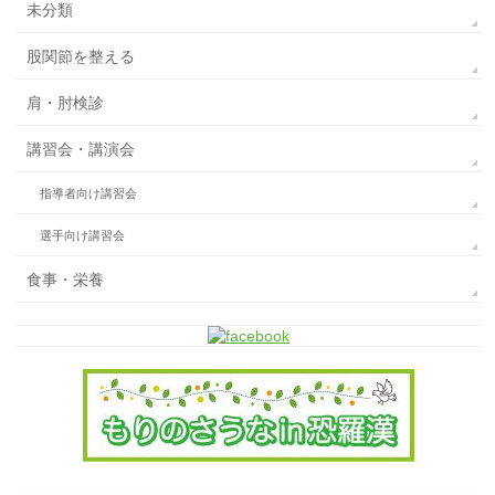
未分類
股関節を整える
肩・肘検診
講習会・講演会
指導者向け講習会
選手向け講習会
食事・栄養