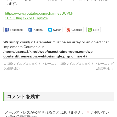
します。
https://www.youtube.com/channel/UCVM-
1PhGUIugXxYbPEUqnMw
Facebook
Hatena
twitter
Google+
LINE
Warning
: count(): Parameter must be an array or an object that
implements Countable in
/home/users/2/kinol/web/macstrainerroom.com/wp-
content/themes/biz-vektor/single.php
on line
47
←
100マイルプロジェクト トレーニン
100マイルプロジェクト トレーニング
グ編 瞬発力
編 柔軟性
→
コメントを残す
メールアドレスが公開されることはありません。
※
が付いてい