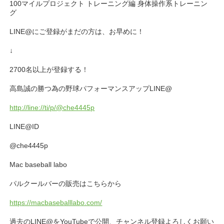
100マイルプロジェクト トレーニング編 身体操作系トレーニン
グ
LINE@にご登録がまだの方は、お早めに！
↓
2700名以上が登録する！
高島誠の勝つ為の野球パフォーマンスアップLINE@
http://line://ti/p/@che4445p
LINE@ID
@che4445p
Mac baseball labo
パルクールバーの販売はこちらから
https://macbaseballlabo.com/
過去のLINE@をYouTubeで公開、チャンネル登録よろしくお願い