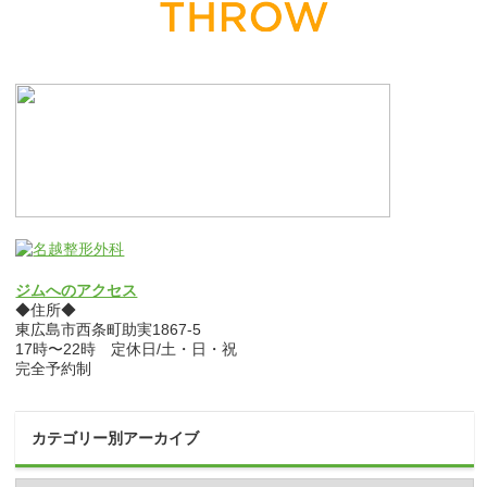
ジムへのアクセス
◆住所◆
東広島市西条町助実1867-5
17時〜22時 定休日/土・日・祝
完全予約制
カテゴリー別アーカイブ
カ