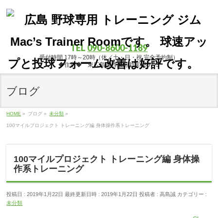
TEL
090-8600-1189
受付時間 17時～20時（休／土・日・祝 完全予約制）
◆住所◆ 東広島市西条町助実1867-5
ブログ
HOME
»
ブログ
»
未分類
»
100マイルプロジェクト トレーニング編 身体操作系トレーニング
100マイルプロジェクト トレーニング編 身体操
作系トレーニング
投稿日 : 2019年1月22日
最終更新日時 : 2019年1月22日
投稿者 :
高島誠
カテゴリー :
未分類