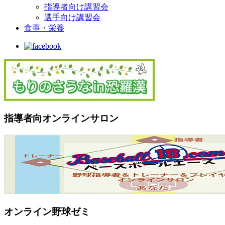
指導者向け講習会
選手向け講習会
食事・栄養
指導者向オンラインサロン
オンライン野球ゼミ