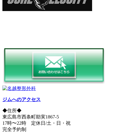
ジムへのアクセス
◆住所◆
東広島市西条町助実1867-5
17時〜22時 定休日/土・日・祝
完全予約制