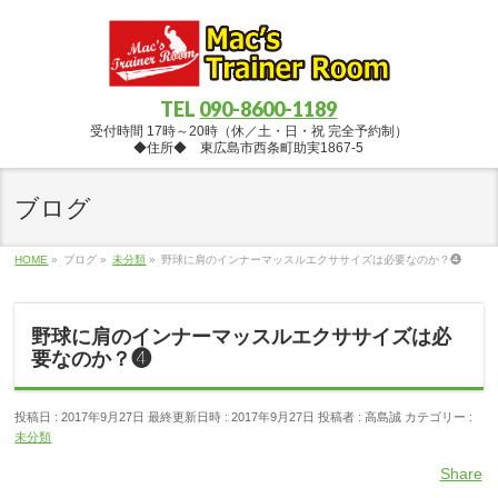
TEL
090-8600-1189
受付時間 17時～20時（休／土・日・祝 完全予約制）
◆住所◆ 東広島市西条町助実1867-5
ブログ
HOME
»
ブログ
»
未分類
»
野球に肩のインナーマッスルエクササイズは必要なのか？❹
野球に肩のインナーマッスルエクササイズは必
要なのか？❹
投稿日 : 2017年9月27日
最終更新日時 : 2017年9月27日
投稿者 :
高島誠
カテゴリー :
未分類
Share