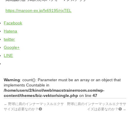
https://maroon-ex.jp/fx69195/rjxTEL
Facebook
Hatena
twitter
Google+
LINE
Warning
: count(): Parameter must be an array or an object that
implements Countable in
/home/users/2/kinol/web/macstrainerroom.com/wp-
content/themes/biz-vektor/single.php
on line
47
←
野球に肩のインナーマッスルエクサ
野球に肩のインナーマッスルエクササ
サイズは必要なのか？❸
イズは必要なのか？❺
→