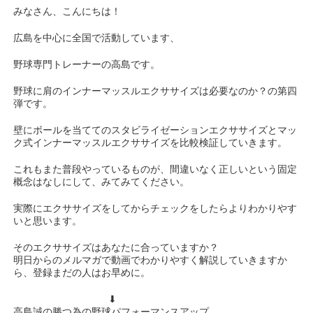
みなさん、こんにちは！
広島を中心に全国で活動しています、
野球専門トレーナーの高島です。
野球に肩のインナーマッスルエクササイズは必要なのか？の第四
弾です。
壁にボールを当ててのスタビライゼーションエクササイズとマッ
ク式インナーマッスルエクササイズを比較検証していきます。
これもまた普段やっているものが、間違いなく正しいという固定
概念はなしにして、みてみてください。
実際にエクササイズをしてからチェックをしたらよりわかりやす
いと思います。
そのエクササイズはあなたに合っていますか？
明日からのメルマガで動画でわかりやすく解説していきますか
ら、登録まだの人はお早めに。
⬇︎
高島誠の勝つ為の野球パフォーマンスアップ