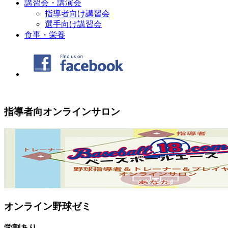
講習会・講演会
指導者向け講習会
選手向け講習会
食事・栄養
指導者向オンラインサロン
オンライン野球ゼミ
学割あり