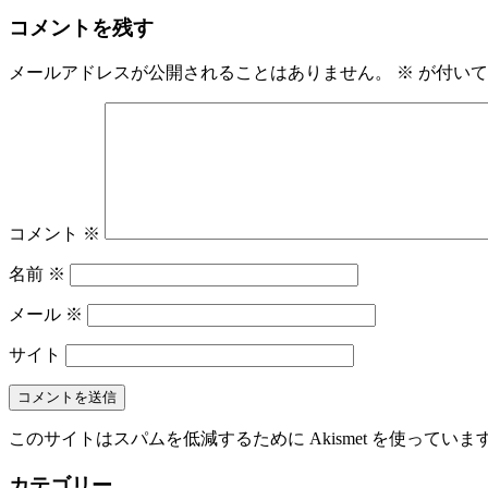
コメントを残す
メールアドレスが公開されることはありません。
※
が付いて
コメント
※
名前
※
メール
※
サイト
このサイトはスパムを低減するために Akismet を使っていま
カテゴリー