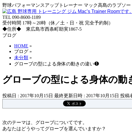
野球パフォーマンスアップトレーナー マック高島のラプソード
TEL 090-8600-1189
受付時間 17時～20時（休／土・日・祝 完全予約制）
◆住所◆ 東広島市西条町助実1867-5
ブログ
HOME
»
ブログ
»
未分類
»
グローブの型による身体の動きの違い❶
グローブの型による身体の動
投稿日 : 2017年10月15日
最終更新日時 : 2017年10月15日
投稿者
次のテーマは、グローブについてです。
あなたはどうやってグローブを選んでいますか？