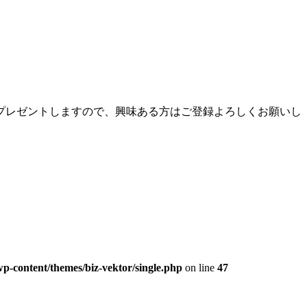
。
プレゼントしますので、興味ある方はご登録よろしくお願いし
p-content/themes/biz-vektor/single.php
on line
47