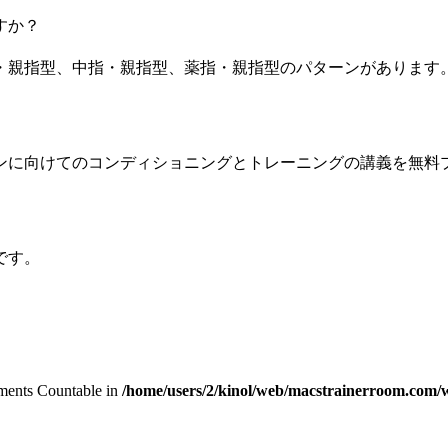
すか？
・親指型、中指・親指型、薬指・親指型のパターンがあります
ンに向けてのコンディショニングとトレーニングの講義を無料
です。
lements Countable in
/home/users/2/kinol/web/macstrainerroom.com/w