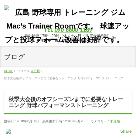
TEL
090-8600-1189
受付時間 17時～20時（休／土・日・祝 完全予約制）
◆住所◆ 東広島市西条町助実1867-5
ブログ
HOME
»
ブログ
»
未分類
»
秋季大会後のオフシーズンまでに必要なトレーニング 野球パフォーマンストレーニング
秋季大会後のオフシーズンまでに必要なトレー
ニング 野球パフォーマンストレーニング
投稿日 : 2018年8月30日
最終更新日時 : 2018年9月20日
カテゴリー :
未分類
Share