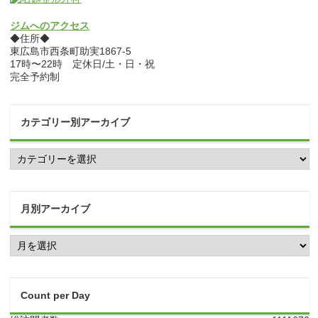
ジムへのアクセス
◆住所◆
東広島市西条町助実1867-5
17時〜22時 定休日/土・日・祝
完全予約制
カテゴリー別アーカイブ
カ
テ
ゴ
リ
ー
月別アーカイブ
別
ア
月
ー
別
カ
ア
イ
ー
ブ
カ
Count per Day
イ
ブ