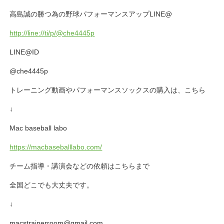
高島誠の勝つ為の野球パフォーマンスアップLINE@
http://line://ti/p/@che4445p
LINE@ID
@che4445p
トレーニング動画やパフォーマンスソックスの購入は、こちら
↓
Mac baseball labo
https://macbaseballlabo.com/
チーム指導・講演会などの依頼はこちらまで
全国どこでも大丈夫です。
↓
macstrainerroom@gmail.com